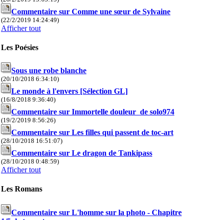
Commentaire sur Comme une sœur de Sylvaine
(22/2/2019 14:24:49)
Afficher tout
Les Poésies
Sous une robe blanche
(20/10/2018 6:34:10)
Le monde à l'envers [Sélection GL]
(16/8/2018 9:36:40)
Commentaire sur Immortelle douleur de solo974
(19/2/2019 8:56:26)
Commentaire sur Les filles qui passent de toc-art
(28/10/2018 16:51:07)
Commentaire sur Le dragon de Tankipass
(28/10/2018 0:48:59)
Afficher tout
Les Romans
Commentaire sur L'homme sur la photo - Chapitre