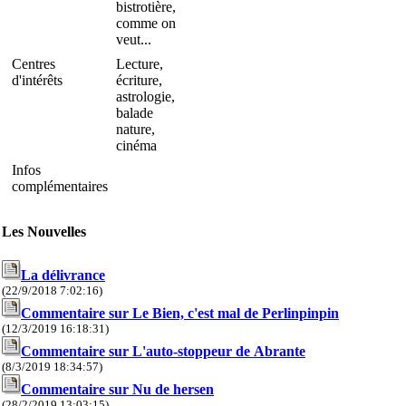
bistrotière,
comme on
veut...
Centres
Lecture,
d'intérêts
écriture,
astrologie,
balade
nature,
cinéma
Infos
complémentaires
Les Nouvelles
La délivrance
(22/9/2018 7:02:16)
Commentaire sur Le Bien, c'est mal de Perlinpinpin
(12/3/2019 16:18:31)
Commentaire sur L'auto-stoppeur de Abrante
(8/3/2019 18:34:57)
Commentaire sur Nu de hersen
(28/2/2019 13:03:15)