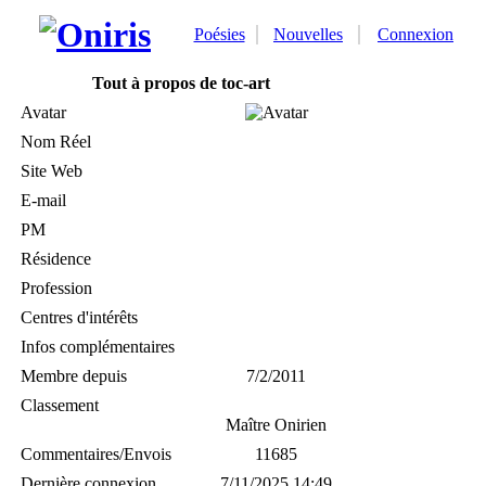
Poésies
Nouvelles
Connexion
Tout à propos de toc-art
Avatar
Nom Réel
Site Web
E-mail
PM
Résidence
Profession
Centres d'intérêts
Infos complémentaires
Membre depuis
7/2/2011
Classement
Maître Onirien
Commentaires/Envois
11685
Dernière connexion
7/11/2025 14:49