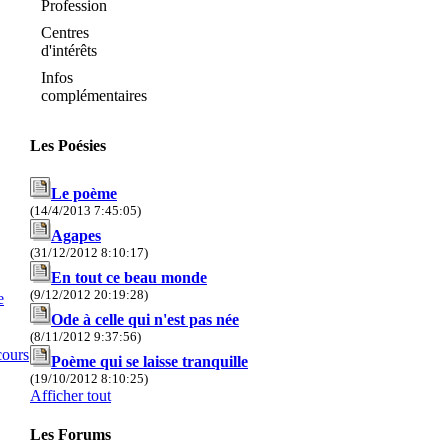
Profession
Centres
d'intérêts
Infos
complémentaires
Les Poésies
Le poème
(14/4/2013 7:45:05)
Agapes
(31/12/2012 8:10:17)
En tout ce beau monde
(9/12/2012 20:19:28)
e
Ode à celle qui n'est pas née
(8/11/2012 9:37:56)
cours
Poème qui se laisse tranquille
(19/10/2012 8:10:25)
Afficher tout
Les Forums