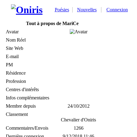
Poésies
Nouvelles
Connexion
Tout à propos de MariCe
Avatar
Nom Réel
Site Web
E-mail
PM
Résidence
Profession
Centres d'intérêts
Infos complémentaires
Membre depuis
24/10/2012
Classement
Chevalier d'Oniris
Commentaires/Envois
1266
Dernière connexion
9/12/2018 11:46