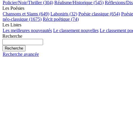
Policier/Noir/Thriller (304)
Réalisme/Historique (545)
Réflexions/Dis
Les Poésies
Chansons et Slams (649)
Laboniris (32)
Poésie classique (654)
Poési
néo-classique (1675)
Récit poétique (74)
Les Listes
Les meilleures nouveautés
Le classement nouvelles
Le classement po
Recherche
Recherche avancée