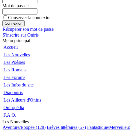
Mot de passe :
Conserver la connexion
Récupérer son mot de passe
S'inscrire sur Oniris
Menu principal
Accueil
Les Nouvelles
Les Poésies
Les Romans
Les Forums
Les Infos du site
Diaponiris
Les Ailleurs d'Oniris
Oniropédia
F.A.Q.
Les Nouvelles
Aventure/Epopée (128)
Brèves littéraires (57)
Fantastique/Merveilleu