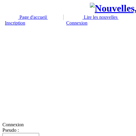
Page d'accueil
Lire les nouvelles
Inscription
Connexion
Connexion
Pseudo :