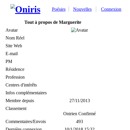
Poésies
Nouvelles
Connexion
Tout à propos de Marguerite
Avatar
Nom Réel
Site Web
E-mail
PM
Résidence
Profession
Centres d'intérêts
Infos complémentaires
Membre depuis
27/11/2013
Classement
Onirien Confirmé
Commentaires/Envois
493
Dernière connexion
10/1/2018 15:32