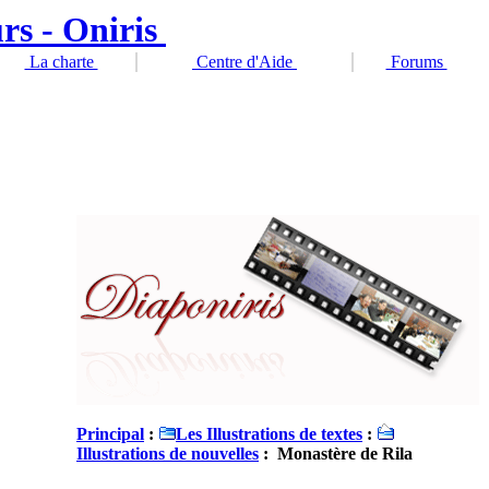
La charte
Centre d'Aide
Forums
Principal
:
Les Illustrations de textes
:
Illustrations de nouvelles
: Monastère de Rila