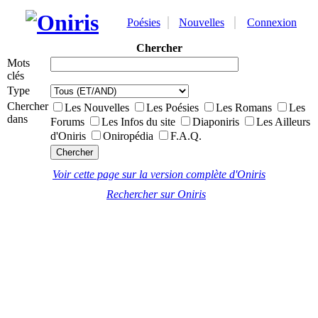
Poésies
Nouvelles
Connexion
Chercher
Mots
clés
Type
Chercher
Les Nouvelles
Les Poésies
Les Romans
Les
dans
Forums
Les Infos du site
Diaponiris
Les Ailleurs
d'Oniris
Oniropédia
F.A.Q.
Voir cette page sur la version complète d'Oniris
Rechercher sur Oniris