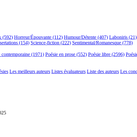
x (592)
Horreur/Épouvante (112)
Humour/Détente (407)
Laboniris (21)
sertations (154)
Science-fiction (222)
Sentimental/Romanesque (778)
e contemporaine (1971)
Poésie en prose (552)
Poésie libre (2596)
Poési
ésies
Les meilleurs auteurs
Listes évaluateurs
Liste des auteurs
Les con
2025