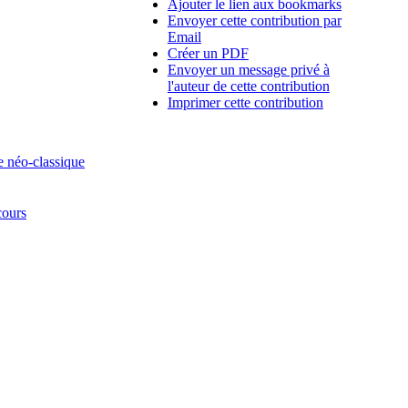
Ajouter le lien aux bookmarks
Envoyer cette contribution par
Email
Créer un PDF
Envoyer un message privé à
l'auteur de cette contribution
Imprimer cette contribution
e néo-classique
cours