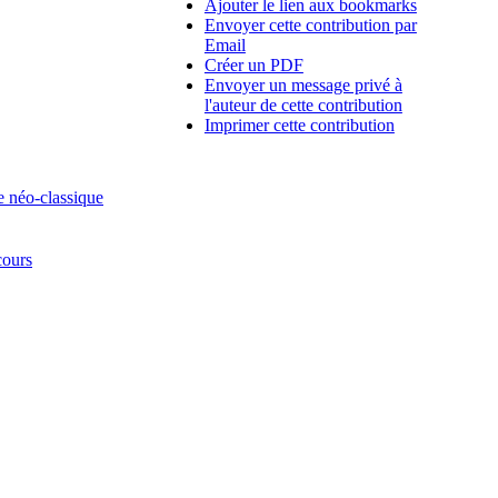
Ajouter le lien aux bookmarks
Envoyer cette contribution par
Email
Créer un PDF
Envoyer un message privé à
l'auteur de cette contribution
Imprimer cette contribution
e néo-classique
cours