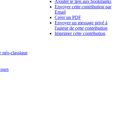
Ajouter le lien aux bookmarks
Envoyer cette contribution par
Email
Créer un PDF
Envoyer un message privé à
l'auteur de cette contribution
Imprimer cette contribution
e néo-classique
cours