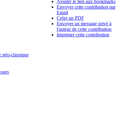
Ajouter le lien aux bookmarks
Envoyer cette contribution par
Email
Créer un PDF
Envoyer un message privé à
l'auteur de cette contribution
Imprimer cette contribution
e néo-classique
cours