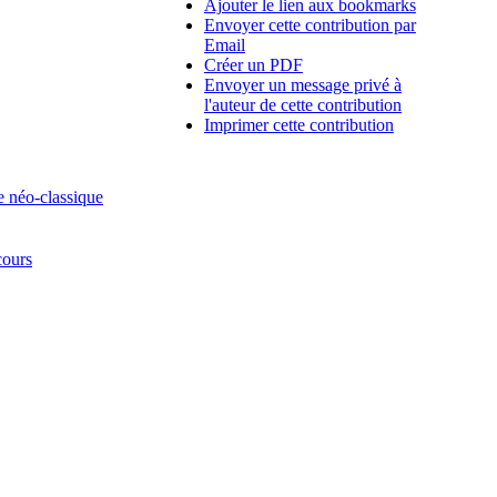
Ajouter le lien aux bookmarks
Envoyer cette contribution par
Email
Créer un PDF
Envoyer un message privé à
l'auteur de cette contribution
Imprimer cette contribution
e néo-classique
cours