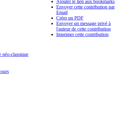
Ajouter le lien aux bookmarks
Envoyer cette contribution par
Email
Créer un PDF
Envoyer un message privé à
l'auteur de cette contribution
Imprimer cette contribution
e néo-classique
cours