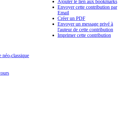
Ajouter le lien aux bookmarks
Envoyer cette contribution par
Email
Créer un PDF
Envoyer un message privé à
l'auteur de cette contribution
Imprimer cette contribution
e néo-classique
cours