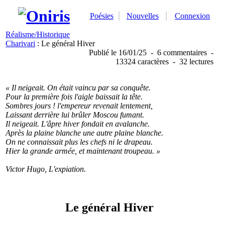
Poésies
Nouvelles
Connexion
Réalisme/Historique
Charivari
: Le général Hiver
Publié
le 16/01/25
-
6 commentaires
-
13324 caractères
-
32 lectures
« Il neigeait. On était vaincu par sa conquête.
Pour la première fois l'aigle baissait la tête.
Sombres jours ! l'empereur revenait lentement,
Laissant derrière lui brûler Moscou fumant.
Il neigeait. L'âpre hiver fondait en avalanche.
Après la plaine blanche une autre plaine blanche.
On ne connaissait plus les chefs ni le drapeau.
Hier la grande armée, et maintenant troupeau. »
Victor Hugo, L'expiation.
Le général Hiver