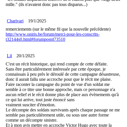
mille." (ils n'avaient donc pas tous disparus...)
Charivari
19/1/2025
remerciements (sur le même fil que la nouvelle précédente)
http://www.oniris.be/forum/merci-pour-les-conscrits-
t32144s0.html#forumpost473510
Lil
20/1/2025
C'est un récit historique, qui rend compte de cette défaite.
Sans être particulièrement intéressée par cette époque, je
connaissais à peu près le déroulé de cette campagne désastreuse,
donc il aurait fallu une accroche pour que le récit me plaise.
Faire raconter la campagne du point de vue d'un soldat me
semble à ce titre une bonne approche, mais ce personnage n'a
aucun relief et le récit donne plus de place aux évènements qu'à
ce qui lui arrive, tout juste énoncé sans
vraiment susciter d'émotion.
Le décompte des soldats survivants après chaque passage ne me
semble pas particulièrement utile, ou sous une autre forme
comme un décompte sinistre.
Et à mon avis mettre en accroche Victor Hugo avec toute la