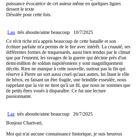
puissance évocatrice de cet auteur même en quelques lignes
dessert le texte
Désolée pour cette fois.
Lau
très aboutie/aime beaucoup
10/7/2025
Ce récit riche m'a appris beaucoup de cette bataille et son
écriture parfaite m'a permis de le lire avec intérêt. La cruauté, ses
différentes formes de traquenards, aussi bien tendus par le climat
que par l'ennemi, les ravages de la guerre qui décime près d'un
demi-million de soldats napoléoniens y sont magnifiquement
décrits. Rien ne manque à cette nouvelle, surtout pas la fin qui
réserve à Pierre un sort aussi cruel qu'aux autres, lui ôtant le rôle
de héros, en faisant un être fragile, une brindille esseulée, nous
rappelant que la vie ne tient qu'à un fil, que nous ne sommes que
de petits êtres voués à disparaître. Ce fut une lecture
passionnante.
Laz
très aboutie/aime beaucoup
26/7/2025
Bonjour Charivari,
Moi qui n'ai aucune connaissance historique, je suis heureux