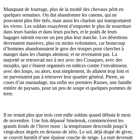
Manquant de fourrage, plus de la moitié des chevaux périt en
quelques semaines. On dut abandonner les canons, qui ne
pouvaient plus être tirés, mais aussi les chariots qui transportaient
les vivres. Les soldats essayèrent d’emporter le plus de nourriture
dans leurs bardas et dans leurs poches, et le poids de leurs
bagages ralentit encore un peu plus leur marche. Les désertions
devenaient massives, plus ou moins volontaires, car beaucoup
d’hommes abandonnaient le gros des troupes pour chercher à
manger dans les champs alentour, et ne revenaient pas. La
majorité se retrouvait nez à nez avec des Cosaques, avec des
moujiks, qui s’étaient organisés en milices contre l’envahisseur,
avec des loups, ou alors, tout simplement, ils allaient trop loin et
ne parvenaient pas à retrouver leur quartier général. Pierre, au
cours d’un maraudage, tua enfin ses premiers Russes, une famille
entière de paysans, pour un peu de soupe et quelques pommes de
terre.
Il ne restait plus que trois cent mille soldats quand débuta le mois
de novembre. Une fois dépassé Smolensk, commencèrent les
grands froids de l’hiver russe ; la température descendit jusqu’à
vingt-deux degrés en dessous de zéro. Le sol, déjà drapé de givre,
se couvrit bientôt d’une épaisse couche de neige. La nuit devenait