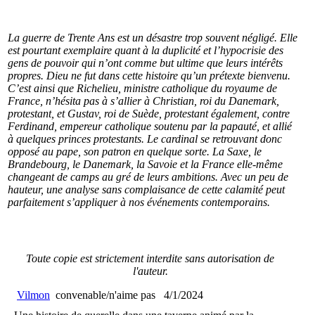
La guerre de Trente Ans est un désastre trop souvent négligé. Elle
est pourtant exemplaire quant à la duplicité et l’hypocrisie des
gens de pouvoir qui n’ont comme but ultime que leurs intérêts
propres. Dieu ne fut dans cette histoire qu’un prétexte bienvenu.
C’est ainsi que Richelieu, ministre catholique du royaume de
France, n’hésita pas à s’allier à Christian, roi du Danemark,
protestant, et Gustav, roi de Suède, protestant également, contre
Ferdinand, empereur catholique soutenu par la papauté, et allié
à quelques princes protestants. Le cardinal se retrouvant donc
opposé au pape, son patron en quelque sorte. La Saxe, le
Brandebourg, le Danemark, la Savoie et la France elle-même
changeant de camps au gré de leurs ambitions. Avec un peu de
hauteur, une analyse sans complaisance de cette calamité peut
parfaitement s’appliquer à nos événements contemporains.
Toute copie est strictement interdite sans autorisation de
l'auteur.
Vilmon
convenable/n'aime pas
4/1/2024