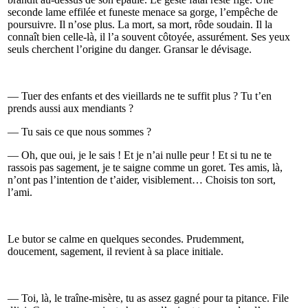
seconde lame effilée et funeste menace sa gorge, l’empêche de
poursuivre. Il n’ose plus. La mort, sa mort, rôde soudain. Il la
connaît bien celle-là, il l’a souvent côtoyée, assurément. Ses yeux
seuls cherchent l’origine du danger. Gransar le dévisage.
— Tuer des enfants et des vieillards ne te suffit plus ? Tu t’en
prends aussi aux mendiants ?
— Tu sais ce que nous sommes ?
— Oh, que oui, je le sais ! Et je n’ai nulle peur ! Et si tu ne te
rassois pas sagement, je te saigne comme un goret. Tes amis, là,
n’ont pas l’intention de t’aider, visiblement… Choisis ton sort,
l’ami.
Le butor se calme en quelques secondes. Prudemment,
doucement, sagement, il revient à sa place initiale.
— Toi, là, le traîne-misère, tu as assez gagné pour ta pitance. File