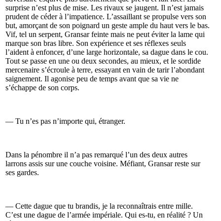
surprise n’est plus de mise. Les rivaux se jaugent. Il n’est jamais
prudent de céder à l’impatience. L’assaillant se propulse vers son
but, amorçant de son poignard un geste ample du haut vers le bas.
Vif, tel un serpent, Gransar feinte mais ne peut éviter la lame qui
marque son bras libre. Son expérience et ses réflexes seuls
l’aident à enfoncer, d’une large horizontale, sa dague dans le cou.
Tout se passe en une ou deux secondes, au mieux, et le sordide
mercenaire s’écroule à terre, essayant en vain de tarir l’abondant
saignement. Il agonise peu de temps avant que sa vie ne
s’échappe de son corps.
— Tu n’es pas n’importe qui, étranger.
Dans la pénombre il n’a pas remarqué l’un des deux autres
larrons assis sur une couche voisine. Méfiant, Gransar reste sur
ses gardes.
— Cette dague que tu brandis, je la reconnaîtrais entre mille.
C’est une dague de l’armée impériale. Qui es-tu, en réalité ? Un