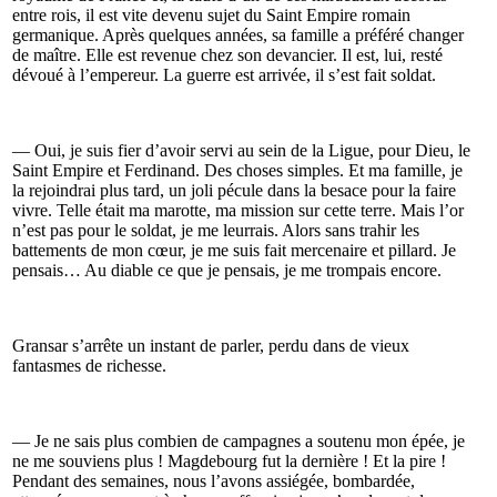
entre rois, il est vite devenu sujet du Saint Empire romain
germanique. Après quelques années, sa famille a préféré changer
de maître. Elle est revenue chez son devancier. Il est, lui, resté
dévoué à l’empereur. La guerre est arrivée, il s’est fait soldat.
— Oui, je suis fier d’avoir servi au sein de la Ligue, pour Dieu, le
Saint Empire et Ferdinand. Des choses simples. Et ma famille, je
la rejoindrai plus tard, un joli pécule dans la besace pour la faire
vivre. Telle était ma marotte, ma mission sur cette terre. Mais l’or
n’est pas pour le soldat, je me leurrais. Alors sans trahir les
battements de mon cœur, je me suis fait mercenaire et pillard. Je
pensais… Au diable ce que je pensais, je me trompais encore.
Gransar s’arrête un instant de parler, perdu dans de vieux
fantasmes de richesse.
— Je ne sais plus combien de campagnes a soutenu mon épée, je
ne me souviens plus ! Magdebourg fut la dernière ! Et la pire !
Pendant des semaines, nous l’avons assiégée, bombardée,