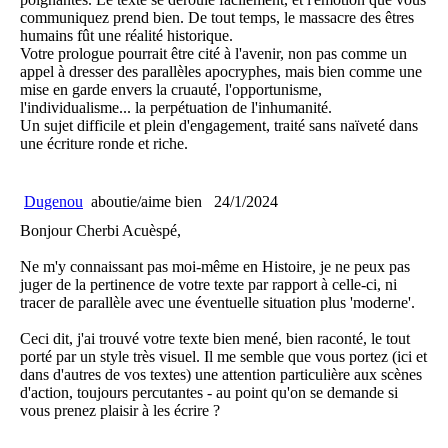
communiquez prend bien. De tout temps, le massacre des êtres
humains fût une réalité historique.
Votre prologue pourrait être cité à l'avenir, non pas comme un
appel à dresser des parallèles apocryphes, mais bien comme une
mise en garde envers la cruauté, l'opportunisme,
l'individualisme... la perpétuation de l'inhumanité.
Un sujet difficile et plein d'engagement, traité sans naïveté dans
une écriture ronde et riche.
Dugenou
aboutie/aime bien
24/1/2024
Bonjour Cherbi Acuèspé,
Ne m'y connaissant pas moi-même en Histoire, je ne peux pas
juger de la pertinence de votre texte par rapport à celle-ci, ni
tracer de parallèle avec une éventuelle situation plus 'moderne'.
Ceci dit, j'ai trouvé votre texte bien mené, bien raconté, le tout
porté par un style très visuel. Il me semble que vous portez (ici et
dans d'autres de vos textes) une attention particulière aux scènes
d'action, toujours percutantes - au point qu'on se demande si
vous prenez plaisir à les écrire ?