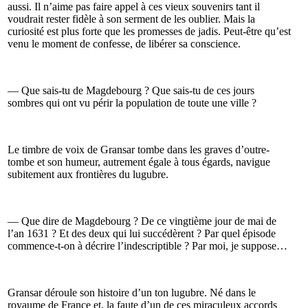
aussi. Il n’aime pas faire appel à ces vieux souvenirs tant il
voudrait rester fidèle à son serment de les oublier. Mais la
curiosité est plus forte que les promesses de jadis. Peut-être qu’est
venu le moment de confesse, de libérer sa conscience.
— Que sais-tu de Magdebourg ? Que sais-tu de ces jours
sombres qui ont vu périr la population de toute une ville ?
Le timbre de voix de Gransar tombe dans les graves d’outre-
tombe et son humeur, autrement égale à tous égards, navigue
subitement aux frontières du lugubre.
— Que dire de Magdebourg ? De ce vingtième jour de mai de
l’an 1631 ? Et des deux qui lui succédèrent ? Par quel épisode
commence-t-on à décrire l’indescriptible ? Par moi, je suppose…
Gransar déroule son histoire d’un ton lugubre. Né dans le
royaume de France et, la faute d’un de ces miraculeux accords