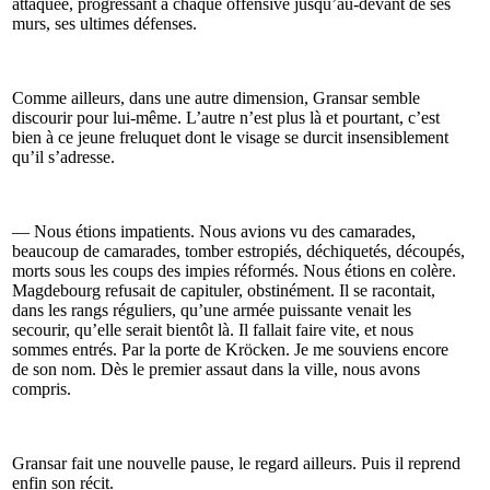
attaquée, progressant à chaque offensive jusqu’au-devant de ses
murs, ses ultimes défenses.
Comme ailleurs, dans une autre dimension, Gransar semble
discourir pour lui-même. L’autre n’est plus là et pourtant, c’est
bien à ce jeune freluquet dont le visage se durcit insensiblement
qu’il s’adresse.
— Nous étions impatients. Nous avions vu des camarades,
beaucoup de camarades, tomber estropiés, déchiquetés, découpés,
morts sous les coups des impies réformés. Nous étions en colère.
Magdebourg refusait de capituler, obstinément. Il se racontait,
dans les rangs réguliers, qu’une armée puissante venait les
secourir, qu’elle serait bientôt là. Il fallait faire vite, et nous
sommes entrés. Par la porte de Kröcken. Je me souviens encore
de son nom. Dès le premier assaut dans la ville, nous avons
compris.
Gransar fait une nouvelle pause, le regard ailleurs. Puis il reprend
enfin son récit.