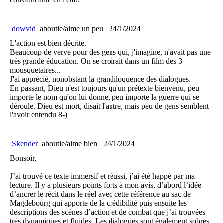
dowvid
aboutie/aime un peu
24/1/2024
L'action est bien décrite.
Beaucoup de verve pour des gens qui, j'imagine, n'avait pas une
très grande éducation. On se croirait dans un film des 3
mousquetaires...
J'ai apprécié, nonobstant la grandiloquence des dialogues.
En passant, Dieu n'est toujours qu'un prétexte bienvenu, peu
importe le nom qu'on lui donne, peu importe la guerre qui se
déroule. Dieu est mort, disait l'autre, mais peu de gens semblent
l'avoir entendu 8-)
Skender
aboutie/aime bien
24/1/2024
Bonsoir,
J’ai trouvé ce texte immersif et réussi, j’ai été happé par ma
lecture. Il y a plusieurs points forts à mon avis, d’abord l’idée
d’ancrer le récit dans le réel avec cette référence au sac de
Magdebourg qui apporte de la crédibilité puis ensuite les
descriptions des scènes d’action et de combat que j’ai trouvées
très dynamiques et fluides. Les dialogues sont également sobres