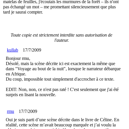
matelas de feuilles, j'écoutais les murmures de la forêt – ils n'ont
pas échangé un mot – me promettant silencieusement que plus
tard je saurai compter.
Toute copie est strictement interdite sans autorisation de
l'auteur.
kullab
17/7/2009
Bonjour rmu,
Désolé, mais la scène décrite ici est exactement la même que
dans "Voyage au bout de la nuit", lorsque le narrateur débarque
en Afrique.
Du coup, impossible tout simplement d'accrocher à ce texte.
EDIT: Non, non, ce n'est pas raté ! C'est seulement que j'ai été
surpris en lisant la nouvelle.
rmu
17/7/2009
Oui je suis parti d’une scène décrite dans le livre de Céline. En
réalité, cette scène m’avait beaucoup marquée et j’ai voulu la