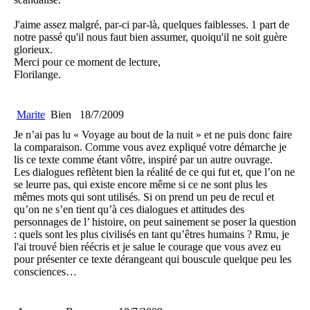
J'aime assez malgré, par-ci par-là, quelques faiblesses. 1 part de
notre passé qu'il nous faut bien assumer, quoiqu'il ne soit guère
glorieux.
Merci pour ce moment de lecture,
Florilange.
Marite
Bien
18/7/2009
Je n’ai pas lu « Voyage au bout de la nuit » et ne puis donc faire
la comparaison. Comme vous avez expliqué votre démarche je
lis ce texte comme étant vôtre, inspiré par un autre ouvrage.
Les dialogues reflètent bien la réalité de ce qui fut et, que l’on ne
se leurre pas, qui existe encore même si ce ne sont plus les
mêmes mots qui sont utilisés. Si on prend un peu de recul et
qu’on ne s’en tient qu’à ces dialogues et attitudes des
personnages de l’ histoire, on peut sainement se poser la question
: quels sont les plus civilisés en tant qu’êtres humains ? Rmu, je
l'ai trouvé bien réécris et je salue le courage que vous avez eu
pour présenter ce texte dérangeant qui bouscule quelque peu les
consciences…