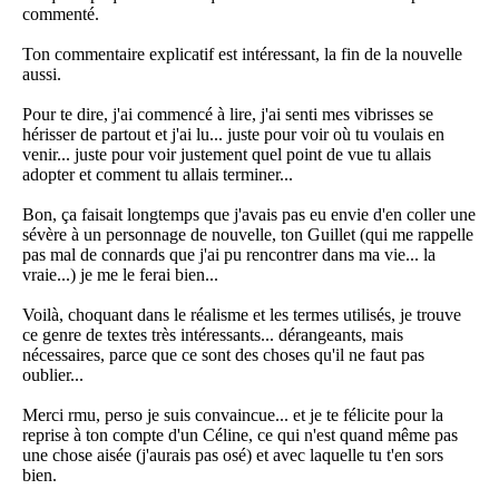
commenté.
Ton commentaire explicatif est intéressant, la fin de la nouvelle
aussi.
Pour te dire, j'ai commencé à lire, j'ai senti mes vibrisses se
hérisser de partout et j'ai lu... juste pour voir où tu voulais en
venir... juste pour voir justement quel point de vue tu allais
adopter et comment tu allais terminer...
Bon, ça faisait longtemps que j'avais pas eu envie d'en coller une
sévère à un personnage de nouvelle, ton Guillet (qui me rappelle
pas mal de connards que j'ai pu rencontrer dans ma vie... la
vraie...) je me le ferai bien...
Voilà, choquant dans le réalisme et les termes utilisés, je trouve
ce genre de textes très intéressants... dérangeants, mais
nécessaires, parce que ce sont des choses qu'il ne faut pas
oublier...
Merci rmu, perso je suis convaincue... et je te félicite pour la
reprise à ton compte d'un Céline, ce qui n'est quand même pas
une chose aisée (j'aurais pas osé) et avec laquelle tu t'en sors
bien.