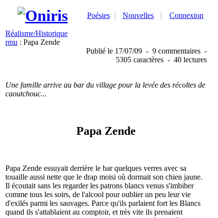
Poésies
Nouvelles
Connexion
Réalisme/Historique
rmu
: Papa Zende
Publié
le 17/07/09
-
9 commentaires
-
5305 caractères
-
40 lectures
Une famille arrive au bar du village pour la levée des récoltes de
caoutchouc...
Papa Zende
Papa Zende essuyait derrière le bar quelques verres avec sa
touaille aussi nette que le drap moisi où dormait son chien jaune.
Il écoutait sans les regarder les patrons blancs venus s'imbiber
comme tous les soirs, de l'alcool pour oublier un peu leur vie
d'exilés parmi les sauvages. Parce qu'ils parlaient fort les Blancs
quand ils s'attablaient au comptoir, et très vite ils prenaient