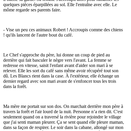
quelques pièces éparpillées au sol. Elle l'entraîne avec elle. Le
môme regarde ses parents faire.
- Vise un peu ces animaux Robert ! Accroupis comme des chiens
! qu'ils lancent de l'autre bout du café.
Le Chef s'approche du père, lui donne un coup de pied au
derrière qui fait basculer le nègre vers l'avant. La femme se
redresse en vitesse, saisit l'enfant avant d'aider son mari à se
relever. Elle les sort du café sans même avoir récupéré tout son
dû. Les Blancs rient dans la case. À l'extérieur, elle échange un
dernier regard avec son mari avant de s'enfoncer tous les trois
dans la forêt.
Ma mère me portait sur son dos. On marchait derrière mon père à
travers la forêt et l'air lourd de la nuit. Personne n’a rien dit. C'est
seulement quand on a traversé la rivière pour rejoindre le village
que j'ai senti maman pleurer. Ça se sent quand elle pleure maman,
dans sa façon de respirer. Le soir dans la cabane, allongé sur mon