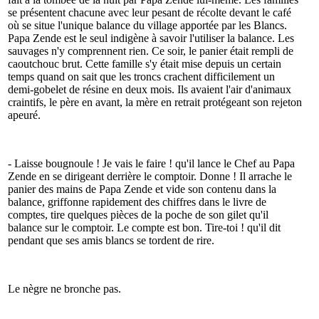
se présentent chacune avec leur pesant de récolte devant le café
où se situe l'unique balance du village apportée par les Blancs.
Papa Zende est le seul indigène à savoir l'utiliser la balance. Les
sauvages n'y comprennent rien. Ce soir, le panier était rempli de
caoutchouc brut. Cette famille s'y était mise depuis un certain
temps quand on sait que les troncs crachent difficilement un
demi-gobelet de résine en deux mois. Ils avaient l'air d'animaux
craintifs, le père en avant, la mère en retrait protégeant son rejeton
apeuré.
- Laisse bougnoule ! Je vais le faire ! qu'il lance le Chef au Papa
Zende en se dirigeant derrière le comptoir. Donne ! Il arrache le
panier des mains de Papa Zende et vide son contenu dans la
balance, griffonne rapidement des chiffres dans le livre de
comptes, tire quelques pièces de la poche de son gilet qu'il
balance sur le comptoir. Le compte est bon. Tire-toi ! qu'il dit
pendant que ses amis blancs se tordent de rire.
Le nègre ne bronche pas.