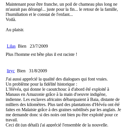
Maintenant pour être franche, un poil de chameau plus long ne
m'aurait pas dérangé... juste pour la fin... le retour de la famille,
l'humiliation et le constat de l'enfant...
Voilà.
Au plaisir.
Lilas
Bien
23/7/2009
Plus l'homme est bête plus il est raciste !
liryc
Bien
31/8/2009
J'ai aussi apprécié la qualité des dialogues qui font vraies.
Un problème pour la fidélité historique :
L'Hévéa, qui donne le caoutchouc à d'abord été exploité à
Manaus en Amazonie grâce à la main d'oeuvre indigène,
indienne. Les esclaves africains débarquaient à Baia, distante de
milliers des kilomètres. Plus tard des plantations d'Hévéa ont été
faites en Malaisie grâce à des graines subtilisés par les anglais. Je
me demande donc si des noirs ont bien pu être exploité pour ce
travail.
Ceci dit (un détail) j'ai apprécié l'ensemble de la nouvelle.