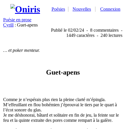
Poésies
Nouvelles
Connexion
Poésie en prose
Cyrill
: Guet-apens
Publié
le 02/02/24
-
8 commentaires
-
1449 caractères
-
240 lectures
… et poker menteur.
Guet-apens
Comme je n’espérais plus rien la pleine clarté m’épingla.
M’effeuillant en flou bohémien j’éprouvai le tiers par le quart à
l’écot sonore du glas.
Je me déshonorai, bâtard et solitaire en fin de jeu, la feinte sur le
feu et la quinte extraite des pores comme rempart à la galère.