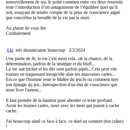
renouvellement de soi, le point commun entre ces deux ressentis
reste l’introduction d’un antagonisme de l’équilibre quel qu’il
soit, essayant de rendre compte de la prise de conscience aiguë
que concrétise la brouille de la vie par la mort.
Au plaisir de vous lire
Cordialement
Eki
très aboutie/aime beaucoup
2/2/2024
Une partie de Je, la vie c'est aussi cela...de la chance, de la
détermination, parfois de la stratégie et du bluff...
La vie sait tricher et les dés sont parfois pipés...Cela peut vite
tourner en traquenard lorsqu'elle abat ses mauvaises cartes...
Est-ce que l'homme reste le Maître du jeu/Je ou comment tirer
son épingle du jeu...Introspection d'un état de conscience que
nous livre l'auteur...
Il faut prendre de la hauteur pour aborder ce texte profond.
Avoir les bonnes cartes, ruser avec les mots qui jouent à cache
cache.
J'ai beaucoup aimé ce face à face, ce duel au sommet (ton crâne)
!