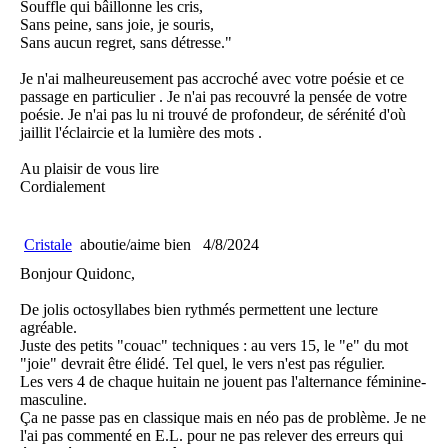
Souffle qui bâillonne les cris,
Sans peine, sans joie, je souris,
Sans aucun regret, sans détresse."
Je n'ai malheureusement pas accroché avec votre poésie et ce
passage en particulier . Je n'ai pas recouvré la pensée de votre
poésie. Je n'ai pas lu ni trouvé de profondeur, de sérénité d'où
jaillit l'éclaircie et la lumière des mots .
Au plaisir de vous lire
Cordialement
Cristale
aboutie/aime bien
4/8/2024
Bonjour Quidonc,
De jolis octosyllabes bien rythmés permettent une lecture
agréable.
Juste des petits "couac" techniques : au vers 15, le "e" du mot
"joie" devrait être élidé. Tel quel, le vers n'est pas régulier.
Les vers 4 de chaque huitain ne jouent pas l'alternance féminine-
masculine.
Ça ne passe pas en classique mais en néo pas de problème. Je ne
l'ai pas commenté en E.L. pour ne pas relever des erreurs qui