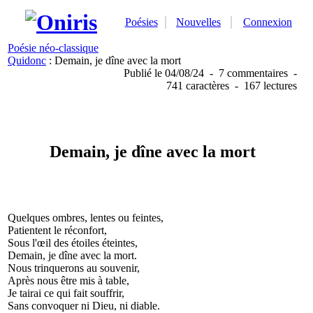
Poésies
Nouvelles
Connexion
Poésie néo-classique
Quidonc
: Demain, je dîne avec la mort
Publié
le 04/08/24
-
7 commentaires
-
741 caractères
-
167 lectures
Demain, je dîne avec la mort
Quelques ombres, lentes ou feintes,
Patientent le réconfort,
Sous l'œil des étoiles éteintes,
Demain, je dîne avec la mort.
Nous trinquerons au souvenir,
Après nous être mis à table,
Je tairai ce qui fait souffrir,
Sans convoquer ni Dieu, ni diable.