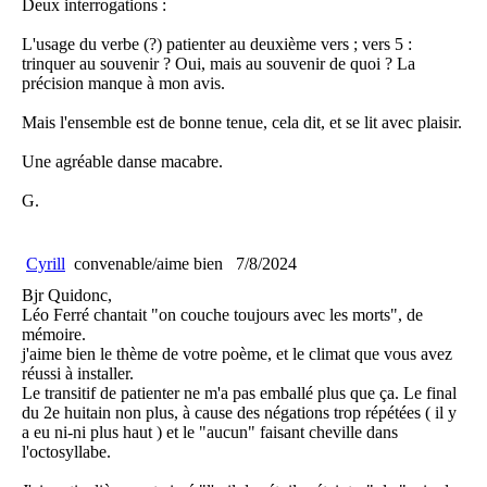
Deux interrogations :
L'usage du verbe (?) patienter au deuxième vers ; vers 5 :
trinquer au souvenir ? Oui, mais au souvenir de quoi ? La
précision manque à mon avis.
Mais l'ensemble est de bonne tenue, cela dit, et se lit avec plaisir.
Une agréable danse macabre.
G.
Cyrill
convenable/aime bien
7/8/2024
Bjr Quidonc,
Léo Ferré chantait "on couche toujours avec les morts", de
mémoire.
j'aime bien le thème de votre poème, et le climat que vous avez
réussi à installer.
Le transitif de patienter ne m'a pas emballé plus que ça. Le final
du 2e huitain non plus, à cause des négations trop répétées ( il y
a eu ni-ni plus haut ) et le "aucun" faisant cheville dans
l'octosyllabe.