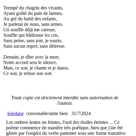
Trempé du chagrin des vivants,
Ayant goûté du pain de larmes,
Au gré du babil des enfants,
Je parlerai de nous, sans armes.
Un souffle déjà me caresse,
Souffle qui bâillonne les cris,
Sans peine, sans joie, je souris,
Sans aucun regret, sans détresse.
Demain, je dîne avec la mort,
Notre accord sera le silence,
Mais, ce soir, je chante et je danse,
Ce soir, je refuse son sort.
Toute copie est strictement interdite sans autorisation de
l'auteur.
Ioledane
convenable/aime bien
31/7/2024
Les ombres lentes ou feintes, l'oeil des étoiles éteintes ... Ce
poème commence de manière très poétique, bien que j'aie été
gênée par l'emploi du verbe patienter sous une forme transitive.