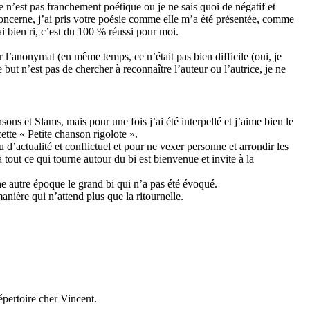
 n’est pas franchement poétique ou je ne sais quoi de négatif et
concerne, j’ai pris votre poésie comme elle m’a été présentée, comme
ai bien ri, c’est du 100 % réussi pour moi.
r l’anonymat (en même temps, ce n’était pas bien difficile (oui, je
e but n’est pas de chercher à reconnaître l’auteur ou l’autrice, je ne
ns et Slams, mais pour une fois j’ai été interpellé et j’aime bien le
ette « Petite chanson rigolote ».
 d’actualité et conflictuel et pour ne vexer personne et arrondir les
 à tout ce qui tourne autour du bi est bienvenue et invite à la
ne autre époque le grand bi qui n’a pas été évoqué.
manière qui n’attend plus que la ritournelle.
épertoire cher Vincent.