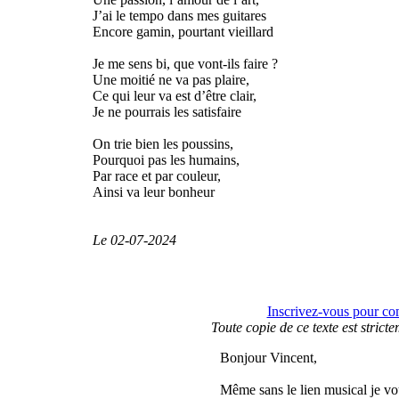
J’ai le tempo dans mes guitares
Encore gamin, pourtant vieillard
Je me sens bi, que vont-ils faire ?
Une moitié ne va pas plaire,
Ce qui leur va est d’être clair,
Je ne pourrais les satisfaire
On trie bien les poussins,
Pourquoi pas les humains,
Par race et par couleur,
Ainsi va leur bonheur
Le 02-07-2024
Inscrivez-vous pour com
Toute copie de ce texte est stricte
Bonjour Vincent,
Même sans le lien musical je vo