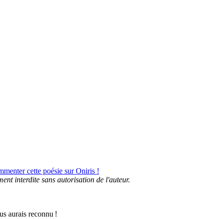
menter cette poésie sur Oniris !
ment interdite sans autorisation de l'auteur.
us aurais reconnu !