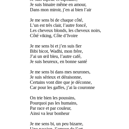
Je suis binaire même en amour,
Dans mon miroir, j’en ai bien l’air
Je me sens bi de chaque côté,
L’un est très clair, l’autre foncé,
Les cheveux blonds, les cheveux noirs,
Côté viking, Côte d’Ivoire
Je me sens bi et j’en suis fier
Bibi bicot, Wadhi, mon frère,
J’ai un œil bleu, l’autre café,
Je suis heureux, en bonne santé
Je me sens bi dans mes neurones,
Je suis sérieux et déraisonne,
Certains vont dire que je déconne,
Car pour les gaffes, j’ai la couronne
On trie bien les poussins,
Pourquoi pas les humains,
Par race et par couleur,
Ainsi va leur bonheur
Je me sens bi, un peu bizarre,
Une passion, l’amour de l’art,