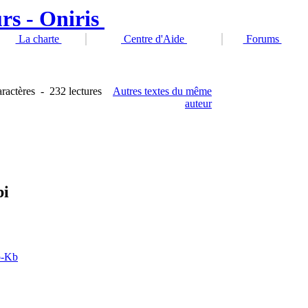
La charte
Centre d'Aide
Forums
ractères
-
232 lectures
Autres textes du même
auteur
bi
o-Kb