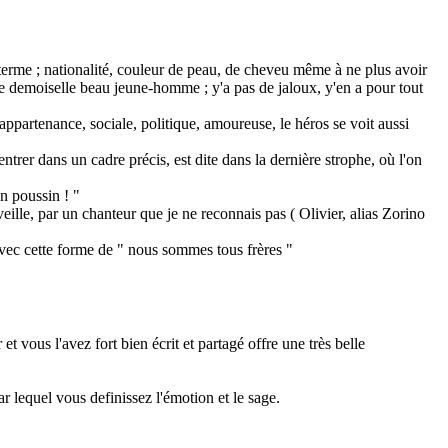
u terme ; nationalité, couleur de peau, de cheveu même à ne plus avoir
le demoiselle beau jeune-homme ; y'a pas de jaloux, y'en a pour tout
 appartenance, sociale, politique, amoureuse, le héros se voit aussi
 entrer dans un cadre précis, est dite dans la dernière strophe, où l'on
n poussin ! "
eille, par un chanteur que je ne reconnais pas ( Olivier, alias Zorino
avec cette forme de " nous sommes tous frères "
et vous l'avez fort bien écrit et partagé offre une très belle
r lequel vous definissez l'émotion et le sage.