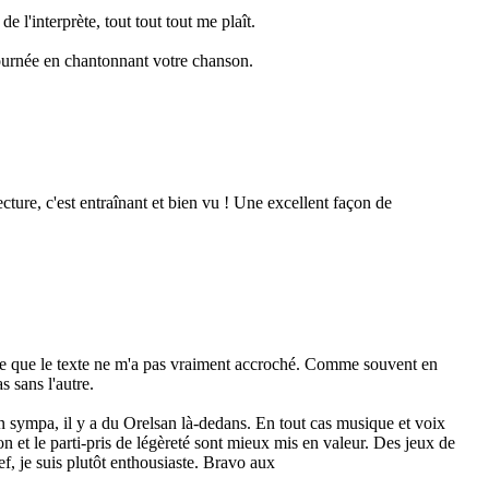
e l'interprète, tout tout tout me plaît.
ournée en chantonnant votre chanson.
cture, c'est entraînant et bien vu ! Une excellent façon de
ue que le texte ne m'a pas vraiment accroché. Comme souvent en
s sans l'autre.
ien sympa, il y a du Orelsan là-dedans. En tout cas musique et voix
on et le parti-pris de légèreté sont mieux mis en valeur. Des jeux de
ref, je suis plutôt enthousiaste. Bravo aux