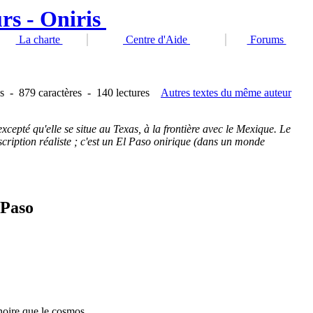
La charte
Centre d'Aide
Forums
s
-
879 caractères
-
140 lectures
Autres textes du même auteur
xcepté qu'elle se situe au Texas, à la frontière avec le Mexique. Le
scription réaliste ; c'est un El Paso onirique (dans un monde
 Paso
s noire que le cosmos