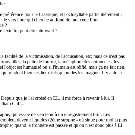
ches
préférence pour le Classique, et l'octosyllabe particulièrement ;
 ; le vers libre qui cherche au fond de moi cette fibre.
ue ?
e texte fut peut-être attrayant ?
 facilité de la victimisation, de l'accusation, etc; mais ce n'est pas
s trouvailles, la patte de fourmi, la métaphore des notonectes, les
 l'objet est humanisé ou si l'humain est réifié, mais ça ne fait rien,
e qui rendent bien ces lieux tels qu'on des les imagine. Il y a de la
Depuis que je l'ai croisé en EL, il me force à revenir à lui. Il
lliam Cliff...
aphe, qui essaie de s'en tenir à un enregistrement brut. Les
semblent devenir liquides (2ème strophe - où sinue pour moi la plus
trophe) quand la frontière est passée et qu'on n'est donc plus à El