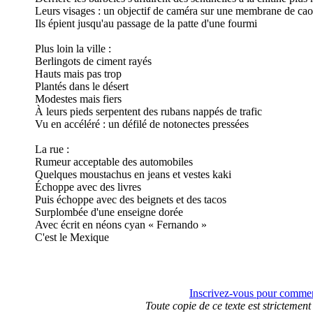
Leurs visages : un objectif de caméra sur une membrane de ca
Ils épient jusqu'au passage de la patte d'une fourmi
Plus loin la ville :
Berlingots de ciment rayés
Hauts mais pas trop
Plantés dans le désert
Modestes mais fiers
À leurs pieds serpentent des rubans nappés de trafic
Vu en accéléré : un défilé de notonectes pressées
La rue :
Rumeur acceptable des automobiles
Quelques moustachus en jeans et vestes kaki
Échoppe avec des livres
Puis échoppe avec des beignets et des tacos
Surplombée d'une enseigne dorée
Avec écrit en néons cyan « Fernando »
C'est le Mexique
Inscrivez-vous pour comment
Toute copie de ce texte est strictement 