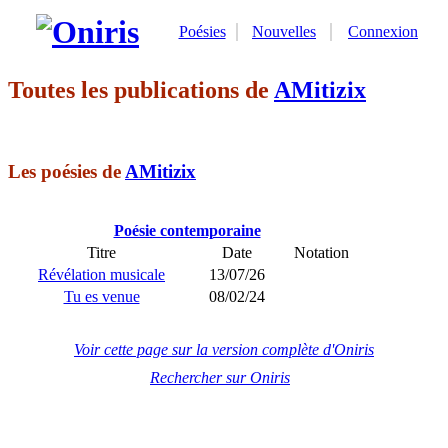
Poésies
Nouvelles
Connexion
Toutes les publications de
AMitizix
Les poésies de
AMitizix
Poésie contemporaine
Titre
Date
Notation
Révélation musicale
13/07/26
Tu es venue
08/02/24
Voir cette page sur la version complète d'Oniris
Rechercher sur Oniris