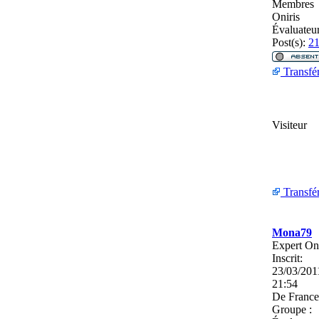
Membres
Oniris
Évaluateu
Post(s):
2
Transfé
Visiteur
Transfé
Mona79
Expert On
Inscrit:
23/03/201
21:54
De
France
Groupe :