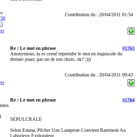
rs
Contribution du : 20/04/2011 01:54
158
rer
Re : Le mot en phrase
#1763
Anonymous, tu es censé reprendre le mot en majuscule du
dernier jouer, pas un de ton choix, ok? ;)))
Contribution du : 20/04/2011 09:43
rer
Re : Le mot en phrase
#1764
irien
1
SEPULCRALE
Selon Emma, Pêcher Une Lamproie Convient Rarement Au
Laborieux Explorateur.