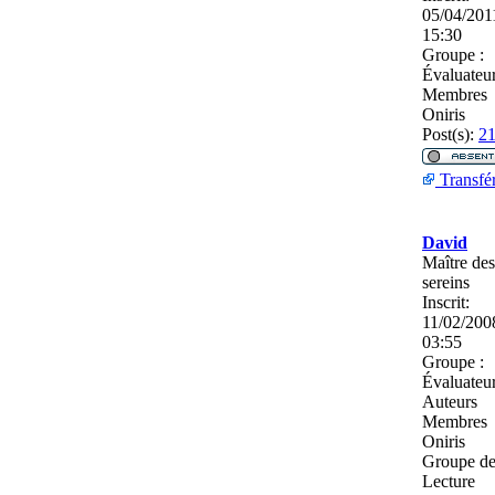
05/04/201
15:30
Groupe :
Évaluateu
Membres
Oniris
Post(s):
2
Transfé
David
Maître des
sereins
Inscrit:
11/02/200
03:55
Groupe :
Évaluateu
Auteurs
Membres
Oniris
Groupe d
Lecture