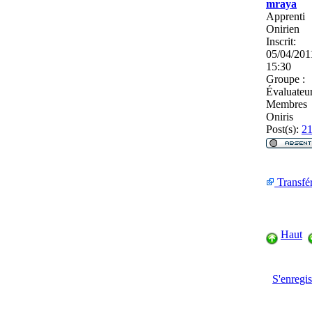
mraya
Apprenti
Onirien
Inscrit:
05/04/201
15:30
Groupe :
Évaluateu
Membres
Oniris
Post(s):
2
Transfé
Haut
S'enregis