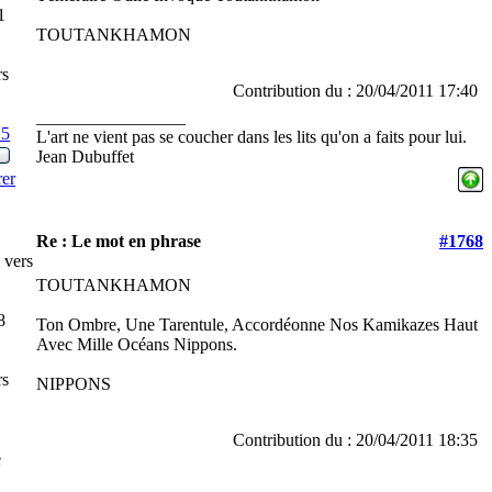
1
TOUTANKHAMON
rs
Contribution du : 20/04/2011 17:40
_________________
15
L'art ne vient pas se coucher dans les lits qu'on a faits pour lui.
Jean Dubuffet
rer
Re : Le mot en phrase
#1768
 vers
TOUTANKHAMON
8
Ton Ombre, Une Tarentule, Accordéonne Nos Kamikazes Haut
Avec Mille Océans Nippons.
rs
NIPPONS
Contribution du : 20/04/2011 18:35
e