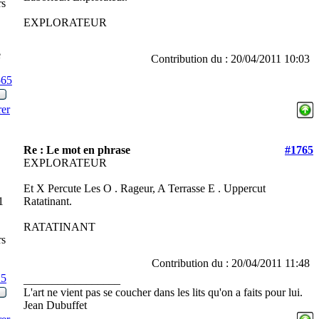
rs
EXPLORATEUR
e
Contribution du : 20/04/2011 10:03
565
rer
Re : Le mot en phrase
#1765
EXPLORATEUR
Et X Percute Les O . Rageur, A Terrasse E . Uppercut
1
Ratatinant.
RATATINANT
rs
Contribution du : 20/04/2011 11:48
15
_________________
L'art ne vient pas se coucher dans les lits qu'on a faits pour lui.
Jean Dubuffet