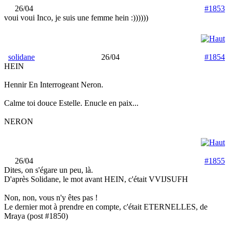
26/04
#1853
voui voui Inco, je suis une femme hein :))))))
solidane
26/04
#1854
HEIN
Hennir En Interrogeant Neron.
Calme toi douce Estelle. Enucle en paix...
NERON
26/04
#1855
Dites, on s'égare un peu, là.
D'après Solidane, le mot avant HEIN, c'était VVIJSUFH
Non, non, vous n'y êtes pas !
Le dernier mot à prendre en compte, c'était ETERNELLES, de
Mraya (post #1850)