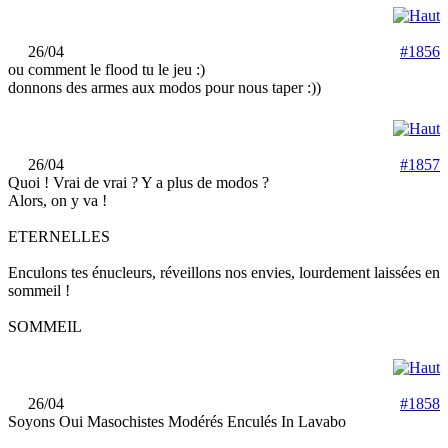
26/04
#1856
ou comment le flood tu le jeu :)
donnons des armes aux modos pour nous taper :))
26/04
#1857
Quoi ! Vrai de vrai ? Y a plus de modos ?
Alors, on y va !
ETERNELLES
Enculons tes énucleurs, réveillons nos envies, lourdement laissées en
sommeil !
SOMMEIL
26/04
#1858
Soyons Oui Masochistes Modérés Enculés In Lavabo