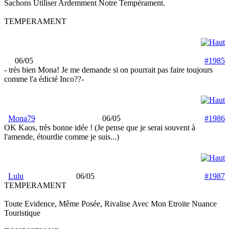
Sachons Utiliser Ardemment Notre Tempérament.
TEMPERAMENT
06/05
#1985
- très bien Mona! Je me demande si on pourrait pas faire toujours
comme l'a édicté Inco??-
Mona79
06/05
#1986
OK Kaos, très bonne idée ! (Je pense que je serai souvent à
l'amende, étourdie comme je suis...)
Lulu
06/05
#1987
TEMPERAMENT
Toute Evidence, Même Posée, Rivalise Avec Mon Etroite Nuance
Touristique