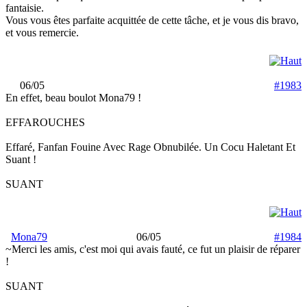
fantaisie.
Vous vous êtes parfaite acquittée de cette tâche, et je vous dis bravo,
et vous remercie.
06/05
#1983
En effet, beau boulot Mona79 !
EFFAROUCHES
Effaré, Fanfan Fouine Avec Rage Obnubilée. Un Cocu Haletant Et
Suant !
SUANT
Mona79
06/05
#1984
~Merci les amis, c'est moi qui avais fauté, ce fut un plaisir de réparer
!
SUANT