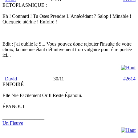
ECTOPLASMIQUE :
Eh ! Connard ! Tu Oses Prendre L'Antécédant ? Salop ! Minable !
Quequete utérine ! Enfoiré !
Edit : j'ai oublié le S... Vous pouvez donc rajouter l'insulte de votre
choix, la mienne étant définitivement trop vulgaire pour être postée
ici...
David
30/11
#2614
ENFOIRÉ
Elle Nie Facilement Or Il Reste Épanoui.
ÉPANOUI
_________________
Un Fleuve