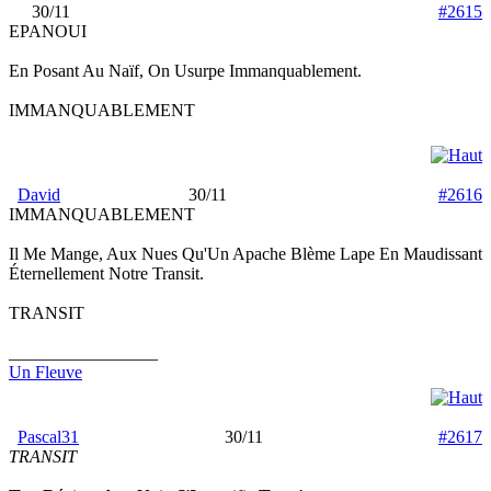
30/11
#2615
EPANOUI
En Posant Au Naïf, On Usurpe Immanquablement.
IMMANQUABLEMENT
David
30/11
#2616
IMMANQUABLEMENT
Il Me Mange, Aux Nues Qu'Un Apache Blème Lape En Maudissant
Éternellement Notre Transit.
TRANSIT
_________________
Un Fleuve
Pascal31
30/11
#2617
TRANSIT