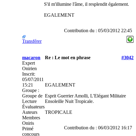
S'il m'illumine l'âme, il resplendit également.
EGALEMENT
Contribution du : 05/03/2012 22:45
Transférer
macaron
Re : Le mot en phrase
#3042
Expert
Onirien
Inscrit:
05/07/2011
15:21
EGALEMENT
Groupe :
Groupe de
Esprit Guerrier Amolli, L'Elégant Militaire
Lecture
Ensoleille Nuit Tropicale.
Évaluateurs
Auteurs
TROPICALE
Membres
Oniris
Contribution du : 06/03/2012 16:17
Primé
concours