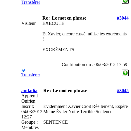
Transférer
Re : Le mot en phrase
#3044
Visiteur
EXECUTE
Et Xavier, encore cassé, utilise tes excréments
!
EXCRÉMENTS
Contribution du : 06/03/2012 17:59
Transférer
andadia
Re : Le mot en phrase
#3045
Apprenti
Onirien
Inscrit:
Évidemment Xavier Croit Réellement, Espère
04/03/2012
Même Éviter Notre Terrible Sentence
12:27
Groupe :
SENTENCE
Membres