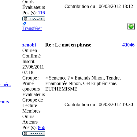
Oniris
Contribution du : 06/03/2012 18:12
Évaluateurs
Post(s):
116
Transférer
zenobi
Re : Le mot en phrase
#3046
Onirien
Confirmé
Inscrit:
27/06/2011
07:18
Groupe :
« Sentence ? » Entends Ninon, Tendre,
Primé
Enamourée Ninon, Cet Euphémisme.
e néo-
concours
EUPHEMISME
Évaluateurs
Groupe de
cours
Contribution du : 06/03/2012 19:30
Lecture
Membres
Oniris
Auteurs
Post(s):
866