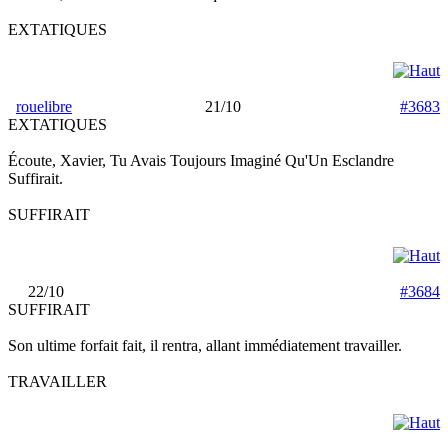
EXTATIQUES
rouelibre
21/10
#3683
EXTATIQUES
Écoute, Xavier, Tu Avais Toujours Imaginé Qu'Un Esclandre
Suffirait.
SUFFIRAIT
22/10
#3684
SUFFIRAIT
Son ultime forfait fait, il rentra, allant immédiatement travailler.
TRAVAILLER