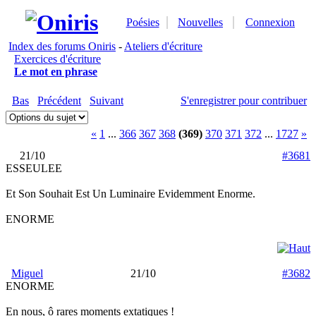
Poésies
Nouvelles
Connexion
Index des forums Oniris
-
Ateliers d'écriture
Exercices d'écriture
Le mot en phrase
Bas
Précédent
Suivant
S'enregistrer pour contribuer
«
1
...
366
367
368
(369)
370
371
372
...
1727
»
21/10
#3681
ESSEULEE
Et Son Souhait Est Un Luminaire Evidemment Enorme.
ENORME
Miguel
21/10
#3682
ENORME
En nous, ô rares moments extatiques !