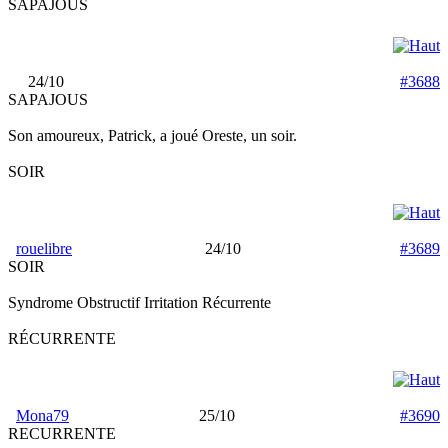
SAPAJOUS
24/10
#3688
SAPAJOUS
Son amoureux, Patrick, a joué Oreste, un soir.
SOIR
rouelibre
24/10
#3689
SOIR
Syndrome Obstructif Irritation Récurrente
RÉCURRENTE
Mona79
25/10
#3690
RECURRENTE