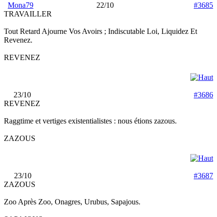
Mona79
22/10
#3685
TRAVAILLER
Tout Retard Ajourne Vos Avoirs ; Indiscutable Loi, Liquidez Et
Revenez.
REVENEZ
23/10
#3686
REVENEZ
Raggtime et vertiges existentialistes : nous étions zazous.
ZAZOUS
23/10
#3687
ZAZOUS
Zoo Après Zoo, Onagres, Urubus, Sapajous.