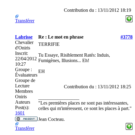
Contribution du : 13/11/2012 18:19
Transférer
Labrisse
Re : Le mot en phrase
#3778
Chevalier
TERRIFIE
d'Oniris
Inscrit:
Tu Essaye, Risiblement Ratés: Induis,
22/04/2012
Fumigènes, Illusions... Eh!
10:27
Groupe :
EH
Évaluateurs
Groupe de
Lecture
Contribution du : 13/11/2012 18:25
Membres
Oniris
_________________
Auteurs
"Les premières places ne sont pas intéressantes,
Post(s):
celles qui m'intéressent, ce sont les places à part."
1601
Jean Cocteau.
Transférer