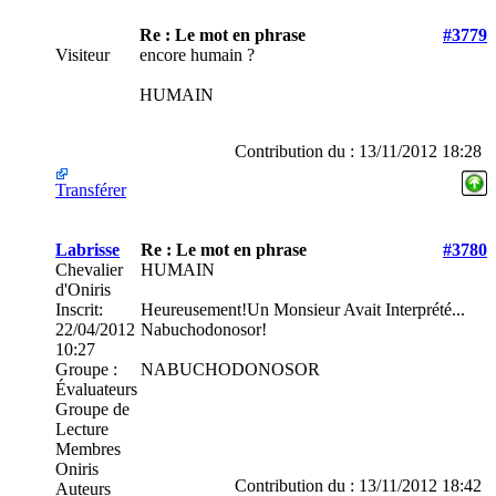
Re : Le mot en phrase
#3779
Visiteur
encore humain ?
HUMAIN
Contribution du : 13/11/2012 18:28
Transférer
Labrisse
Re : Le mot en phrase
#3780
Chevalier
HUMAIN
d'Oniris
Inscrit:
Heureusement!Un Monsieur Avait Interprété...
22/04/2012
Nabuchodonosor!
10:27
Groupe :
NABUCHODONOSOR
Évaluateurs
Groupe de
Lecture
Membres
Oniris
Contribution du : 13/11/2012 18:42
Auteurs