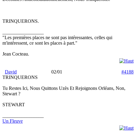
TRINQUERONS.
_________________
"Les premières places ne sont pas intéressantes, celles qui
m'intéressent, ce sont les places à part."
Jean Cocteau.
David
02/01
#4188
TRINQUERONS
Tu Restes Ici, Nous Quittons Uzès Et Rejoignons Orléans, Non,
Stewart ?
STEWART
_________________
Un Fleuve