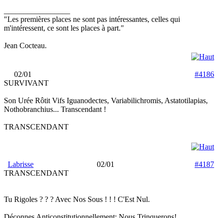
_________________
"Les premières places ne sont pas intéressantes, celles qui
m'intéressent, ce sont les places à part."
Jean Cocteau.
02/01
#4186
SURVIVANT
Son Urée Rôtit Vifs Iguanodectes, Variabilichromis, Astatotilapias,
Nothobranchius... Transcendant !
TRANSCENDANT
Labrisse
02/01
#4187
TRANSCENDANT
Tu Rigoles ? ? ? Avec Nos Sous ! ! ! C'Est Nul.
Déconnes Anticonstitutionnellement; Nous Trinquerons!