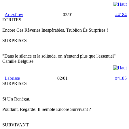
Artexflow
02/01
#4184
ECRITES
Encore Ces Rêveries Inespérables, Trublion Ès Surprises !
SURPRISES
_________________
"Dans le silence et la solitude, on n'entend plus que l'essentiel"
Camille Belguise
Labrisse
02/01
#4185
SURPRISES
Si Un Renégat.
Pourtant, Regarde! Il Semble Encore Survivant ?
SURVIVANT