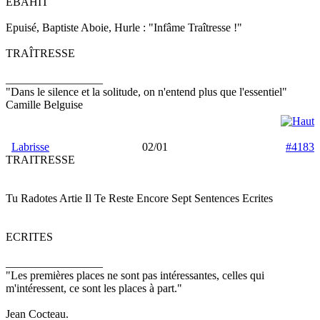
EBAHIT
Epuisé, Baptiste Aboie, Hurle : "Infâme Traîtresse !"
TRAÎTRESSE
_________________
"Dans le silence et la solitude, on n'entend plus que l'essentiel"
Camille Belguise
Labrisse
02/01
#4183
TRAITRESSE
Tu Radotes Artie Il Te Reste Encore Sept Sentences Ecrites
ECRITES
_________________
"Les premières places ne sont pas intéressantes, celles qui
m'intéressent, ce sont les places à part."
Jean Cocteau.