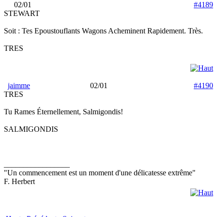
02/01
#4189
STEWART
Soit : Tes Epoustouflants Wagons Acheminent Rapidement. Très.
TRES
jaimme
02/01
#4190
TRES
Tu Rames Éternellement, Salmigondis!
SALMIGONDIS
_________________
"Un commencement est un moment d'une délicatesse extrême"
F. Herbert