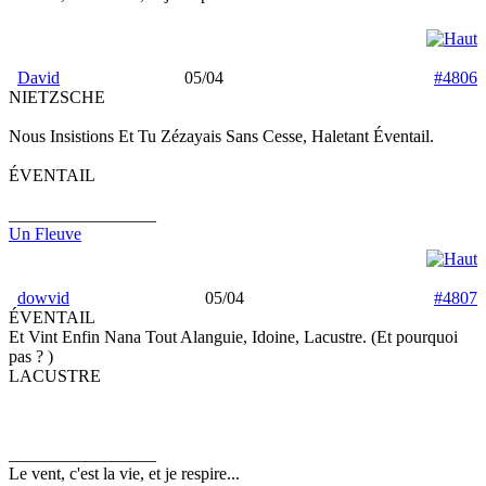
David
05/04
#4806
NIETZSCHE
Nous Insistions Et Tu Zézayais Sans Cesse, Haletant Éventail.
ÉVENTAIL
_________________
Un Fleuve
dowvid
05/04
#4807
ÉVENTAIL
Et Vint Enfin Nana Tout Alanguie, Idoine, Lacustre. (Et pourquoi
pas ? )
LACUSTRE
_________________
Le vent, c'est la vie, et je respire...