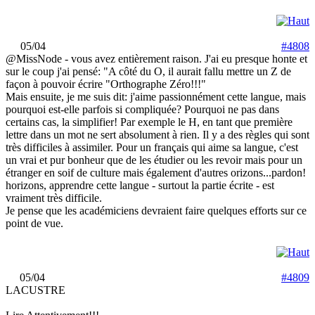
05/04
#4808
@MissNode - vous avez entièrement raison. J'ai eu presque honte et
sur le coup j'ai pensé: "A côté du O, il aurait fallu mettre un Z de
façon à pouvoir écrire "Orthographe Zéro!!!"
Mais ensuite, je me suis dit: j'aime passionnément cette langue, mais
pourquoi est-elle parfois si compliquée? Pourquoi ne pas dans
certains cas, la simplifier! Par exemple le H, en tant que première
lettre dans un mot ne sert absolument à rien. Il y a des règles qui sont
très difficiles à assimiler. Pour un français qui aime sa langue, c'est
un vrai et pur bonheur que de les étudier ou les revoir mais pour un
étranger en soif de culture mais également d'autres orizons...pardon!
horizons, apprendre cette langue - surtout la partie écrite - est
vraiment très difficile.
Je pense que les académiciens devraient faire quelques efforts sur ce
point de vue.
05/04
#4809
LACUSTRE