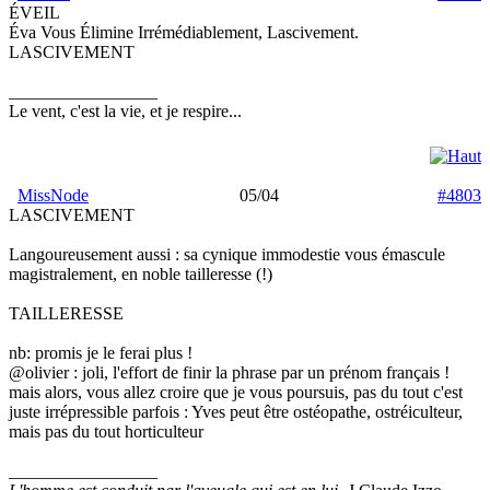
ÉVEIL
Éva Vous Élimine Irrémédiablement, Lascivement.
LASCIVEMENT
_________________
Le vent, c'est la vie, et je respire...
MissNode
05/04
#4803
LASCIVEMENT
Langoureusement aussi : sa cynique immodestie vous émascule
magistralement, en noble tailleresse (!)
TAILLERESSE
nb: promis je le ferai plus !
@olivier : joli, l'effort de finir la phrase par un prénom français !
mais alors, vous allez croire que je vous poursuis, pas du tout c'est
juste irrépressible parfois : Yves peut être ostéopathe, ostréiculteur,
mais pas du tout horticulteur
_________________