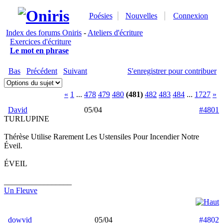
Poésies
Nouvelles
Connexion
Index des forums Oniris
-
Ateliers d'écriture
Exercices d'écriture
Le mot en phrase
Bas
Précédent
Suivant
S'enregistrer pour contribuer
«
1
...
478
479
480
(481)
482
483
484
...
1727
»
David
05/04
#4801
TURLUPINE
Thérèse Utilise Rarement Les Ustensiles Pour Incendier Notre
Éveil.
ÉVEIL
_________________
Un Fleuve
dowvid
05/04
#4802