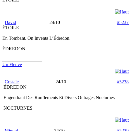
David
24/10
#5237
ÉTOILE
En Tombant, On Inventa L’Édredon.
ÉDREDON
_________________
Un Fleuve
Cristale
24/10
#5238
ÉDREDON
Engendrant Des Ronflements Et Divers Outrages Nocturnes
NOCTURNES
Miguel
24/10
#5239