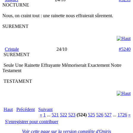
NOCTURNE
Nous, on craint tout : une rainette nous effraierait sûrement.
SUREMENT
Cristale
24/10
#5240
SUREMENT
Seule Une Rainette Effrayante Mémoriserait Exactement Notre
Testament
TESTAMENT
Haut
Précédent
Suivant
«
1
...
521
522
523
(524)
525
526
527
...
1726
»
S'enregistrer pour contribuer
Voir cette page sur la version complète d'Oniris