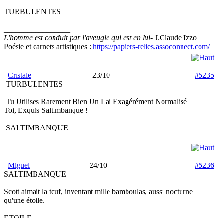
TURBULENTES
_________________
L'homme est conduit par l'aveugle qui est en lui
- J.Claude Izzo
Poésie et carnets artistiques :
https://papiers-relies.assoconnect.com/
Cristale
23/10
#5235
TURBULENTES
Tu Utilises Rarement Bien Un Lai Exagérément Normalisé
Toi, Exquis Saltimbanque !
SALTIMBANQUE
Miguel
24/10
#5236
SALTIMBANQUE
Scott aimait la teuf, inventant mille bamboulas, aussi nocturne
qu'une étoile.
ETOILE