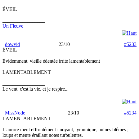
ÉVEIL
_________________
Un Fleuve
dowvid
23/10
#5233
ÉVEIL
Évidemment, vieille édentée irrite lamentablement
LAMENTABLEMENT
_________________
Le vent, c'est la vie, et je respire...
MissNode
23/10
#5234
LAMENTABLEMENT
L'aurore ment effrontément : noyant, tyrannique, aulnes blêmes ;
loups et meute éraillant notes turbulentes.