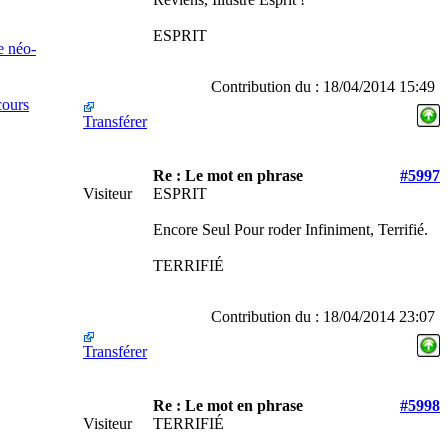
ESPRIT
e néo-
Contribution du : 18/04/2014 15:49
cours
Transférer
Re : Le mot en phrase
#5997
Visiteur
ESPRIT
Encore Seul Pour roder Infiniment, Terrifié.
TERRIFIÉ
Contribution du : 18/04/2014 23:07
Transférer
Re : Le mot en phrase
#5998
Visiteur
TERRIFIÉ