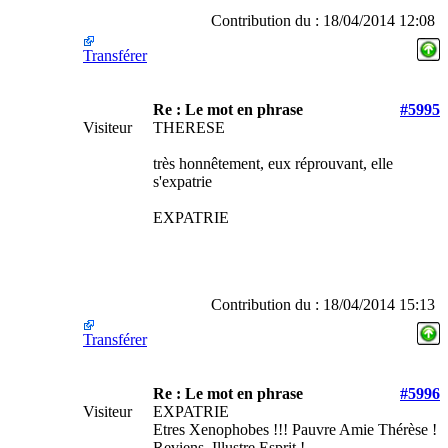
Contribution du : 18/04/2014 12:08
Transférer
Re : Le mot en phrase
#5995
Visiteur
THERESE
très honnêtement, eux réprouvant, elle
s'expatrie
EXPATRIE
Contribution du : 18/04/2014 15:13
Transférer
Re : Le mot en phrase
#5996
Visiteur
EXPATRIE
Etres Xenophobes !!! Pauvre Amie Thérèse !
Reviens, Illustre Esprit !