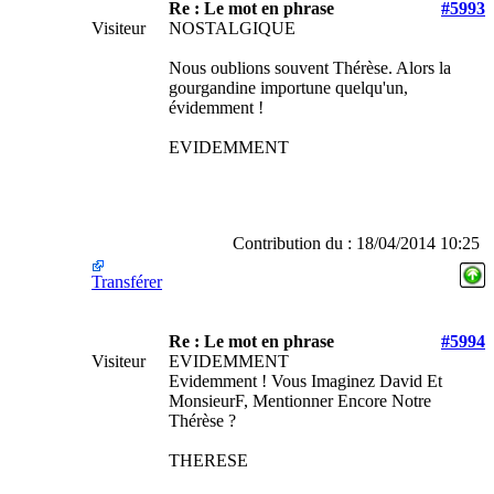
Re : Le mot en phrase
#5993
Visiteur
NOSTALGIQUE
Nous oublions souvent Thérèse. Alors la
gourgandine importune quelqu'un,
évidemment !
EVIDEMMENT
Contribution du : 18/04/2014 10:25
Transférer
Re : Le mot en phrase
#5994
Visiteur
EVIDEMMENT
Evidemment ! Vous Imaginez David Et
MonsieurF, Mentionner Encore Notre
Thérèse ?
THERESE