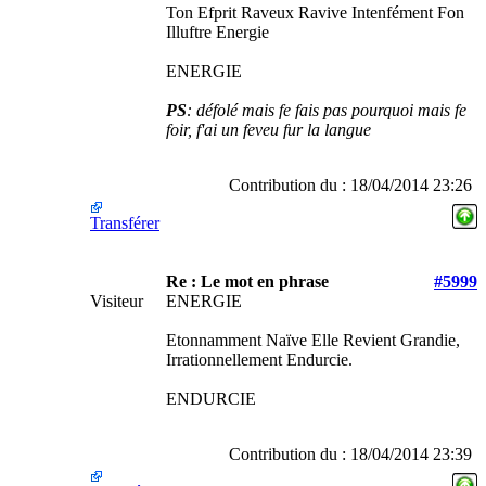
Ton Efprit Raveux Ravive Intenfément Fon
Illuftre Energie
ENERGIE
PS
: défolé mais fe fais pas pourquoi mais fe
foir, f'ai un feveu fur la langue
Contribution du : 18/04/2014 23:26
Transférer
Re : Le mot en phrase
#5999
Visiteur
ENERGIE
Etonnamment Naïve Elle Revient Grandie,
Irrationnellement Endurcie.
ENDURCIE
Contribution du : 18/04/2014 23:39