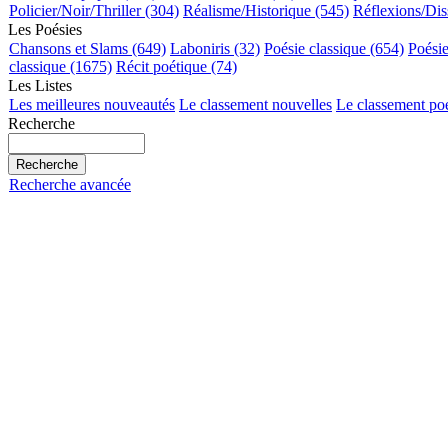
Policier/Noir/Thriller (304)
Réalisme/Historique (545)
Réflexions/Dis
Les Poésies
Chansons et Slams (649)
Laboniris (32)
Poésie classique (654)
Poési
classique (1675)
Récit poétique (74)
Les Listes
Les meilleures nouveautés
Le classement nouvelles
Le classement po
Recherche
Recherche avancée