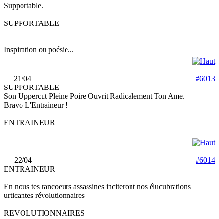
Supportable.
SUPPORTABLE
_________________
Inspiration ou poésie...
21/04
#6013
SUPPORTABLE
Son Uppercut Pleine Poire Ouvrit Radicalement Ton Ame.
Bravo L'Entraineur !
ENTRAINEUR
22/04
#6014
ENTRAINEUR
En nous tes rancoeurs assassines inciteront nos élucubrations
urticantes révolutionnaires
REVOLUTIONNAIRES