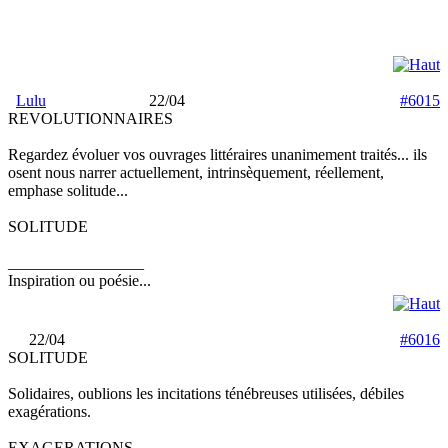
Lulu
22/04
#6015
REVOLUTIONNAIRES
Regardez évoluer vos ouvrages littéraires unanimement traités... ils
osent nous narrer actuellement, intrinsèquement, réellement,
emphase solitude...
SOLITUDE
_________________
Inspiration ou poésie...
22/04
#6016
SOLITUDE
Solidaires, oublions les incitations ténébreuses utilisées, débiles
exagérations.
EXAGERATIONS