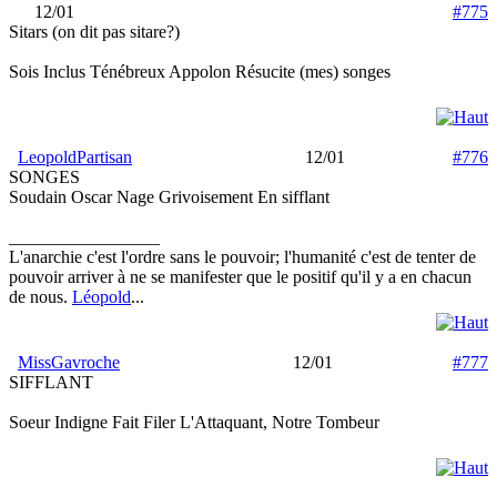
12/01
#775
Sitars (on dit pas sitare?)
Sois Inclus Ténébreux Appolon Résucite (mes) songes
LeopoldPartisan
12/01
#776
SONGES
Soudain Oscar Nage Grivoisement En sifflant
_________________
L'anarchie c'est l'ordre sans le pouvoir; l'humanité c'est de tenter de
pouvoir arriver à ne se manifester que le positif qu'il y a en chacun
de nous.
Léopold
...
MissGavroche
12/01
#777
SIFFLANT
Soeur Indigne Fait Filer L'Attaquant, Notre Tombeur