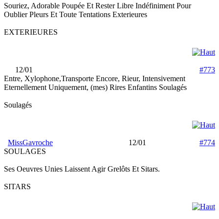
Souriez, Adorable Poupée Et Rester Libre Indéfiniment Pour
Oublier Pleurs Et Toute Tentations Exterieures
EXTERIEURES
12/01
#773
Entre, Xylophone,Transporte Encore, Rieur, Intensivement
Eternellement Uniquement, (mes) Rires Enfantins Soulagés
Soulagés
MissGavroche
12/01
#774
SOULAGES
Ses Oeuvres Unies Laissent Agir Grelôts Et Sitars.
SITARS