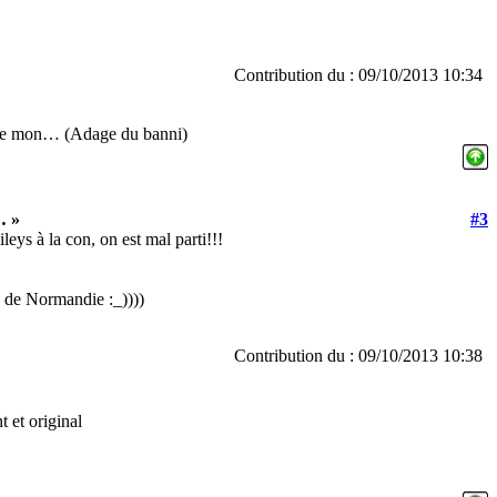
Contribution du : 09/10/2013 10:34
 que mon… (Adage du banni)
… »
#3
leys à la con, on est mal parti!!!
e de Normandie :_))))
Contribution du : 09/10/2013 10:38
 et original