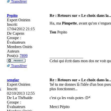
Transférer
Pepito
Re : Retours sur « Le choix dans la
Expert Onirien
Ha, ma
Pimpette
, avant qu'on s’engueu
Inscrit:
17/04/2012 21:15
Ton
Pepito
De
Capens
Groupe :
Évaluateurs
Membres Oniris
Auteurs
Post(s):
7899
_________________
Celui qui écrit dans mon dos ne voit
Transférer
senglar
Re : Retours sur « Le choix dans la
Expert Onirien
'hé tu me donnes là l'idée d'un bon pse
x
Inscrit:
plus fonctionner...
02/10/2013 12:55
De
La Thébaïde
c'est ça les vrais potes :D*
Groupe :
Évaluateurs
Merci Pépito