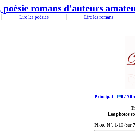
Lire les poésies
Lire les romans
Principal
:
L'Alb
Tr
Les photos so
Photo N°. 1-10 (sur 