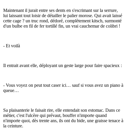
Maintenant il jurait entre ses dents en s'escrimant sur la serrure,
lui laissant tout loisir de détailler le palier morose. Qui avait laissé
cette cage ? un truc rond, dédoré, complètement kitsch, surmonté
d'un bulbe en fil de fer tortillé fin, un vrai cauchemar de colibri !
- Et voilà
Il entrait avant elle, déployant un geste large pour faire spacieux :
- Vous voyez on peut tout caser ici… sauf si vous avez un piano à
queue…
Sa plaisanterie le faisait rire, elle entendait son estomac. Dans ce
métier, c'est l'ulcère qui prévaut, bouffer n'importe quand
n'importe quoi, dès trente ans, ils ont du bide, une graisse tenace à
la ceinture.