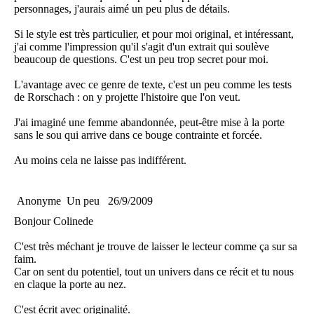
personnages, j'aurais aimé un peu plus de détails.
Si le style est très particulier, et pour moi original, et intéressant,
j'ai comme l'impression qu'il s'agit d'un extrait qui soulève
beaucoup de questions. C'est un peu trop secret pour moi.
L'avantage avec ce genre de texte, c'est un peu comme les tests
de Rorschach : on y projette l'histoire que l'on veut.
J'ai imaginé une femme abandonnée, peut-être mise à la porte
sans le sou qui arrive dans ce bouge contrainte et forcée.
Au moins cela ne laisse pas indifférent.
Anonyme
Un peu
26/9/2009
Bonjour Colinede
C'est très méchant je trouve de laisser le lecteur comme ça sur sa
faim.
Car on sent du potentiel, tout un univers dans ce récit et tu nous
en claque la porte au nez.
C'est écrit avec originalité.