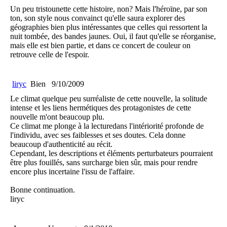
Un peu tristounette cette histoire, non? Mais l'héroïne, par son
ton, son style nous convainct qu'elle saura explorer des
géographies bien plus intéressantes que celles qui ressortent la
nuit tombée, des bandes jaunes. Oui, il faut qu'elle se réorganise,
mais elle est bien partie, et dans ce concert de couleur on
retrouve celle de l'espoir.
liryc
Bien
9/10/2009
Le climat quelque peu surréaliste de cette nouvelle, la solitude
intense et les liens hermétiques des protagonistes de cette
nouvelle m'ont beaucoup plu.
Ce climat me plonge à la lecturedans l'intériorité profonde de
l'individu, avec ses faiblesses et ses doutes. Cela donne
beaucoup d'authenticité au récit.
Cependant, les descriptions et éléments perturbateurs pourraient
être plus fouillés, sans surcharge bien sûr, mais pour rendre
encore plus incertaine l'issu de l'affaire.
Bonne continuation.
liryc