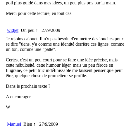
poil plus guidé dans mes idées, un peu plus pris par la main.
Merci pour cette lecture, en tout cas.
widjet
Un peu ↑
27/9/2009
Je rejoins calouet. Il n'y pas besoin d'en mettre des louches pour
se dire "tiens, y'a comme une identité derrière ces lignes, comme
un ton, comme une "patte".
Certes, c'est un peu court pour se faire une idée précise, mais
cette nébulosité, cette humour léger, mais un peu féroce en
filigrane, ce petit truc indéfinissable me laissent penser que peut-
être, quelque chose de prometteur se profile.
Dans le prochain texte ?
A encourager.
W
Manuel
Bien ↑
27/9/2009