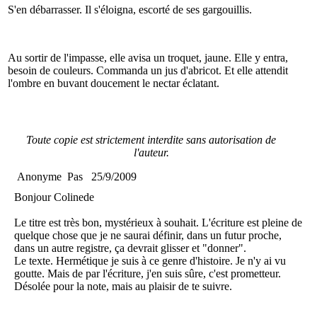
S'en débarrasser. Il s'éloigna, escorté de ses gargouillis.
Au sortir de l'impasse, elle avisa un troquet, jaune. Elle y entra,
besoin de couleurs. Commanda un jus d'abricot. Et elle attendit
l'ombre en buvant doucement le nectar éclatant.
Toute copie est strictement interdite sans autorisation de
l'auteur.
Anonyme
Pas
25/9/2009
Bonjour Colinede
Le titre est très bon, mystérieux à souhait. L'écriture est pleine de
quelque chose que je ne saurai définir, dans un futur proche,
dans un autre registre, ça devrait glisser et "donner".
Le texte. Hermétique je suis à ce genre d'histoire. Je n'y ai vu
goutte. Mais de par l'écriture, j'en suis sûre, c'est prometteur.
Désolée pour la note, mais au plaisir de te suivre.