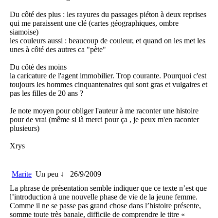
Du côté des plus : les rayures du passages piéton à deux reprises
qui me paraissent une clé (cartes géographiques, ombre
siamoise)
les couleurs aussi : beaucoup de couleur, et quand on les met les
unes à côté des autres ca "pète"
Du côté des moins
la caricature de l'agent immobilier. Trop courante. Pourquoi c'est
toujours les hommes cinquantenaires qui sont gras et vulgaires et
pas les filles de 20 ans ?
Je note moyen pour obliger l'auteur à me raconter une histoire
pour de vrai (même si là merci pour ça , je peux m'en raconter
plusieurs)
Xrys
Marite
Un peu ↓
26/9/2009
La phrase de présentation semble indiquer que ce texte n’est que
l’introduction à une nouvelle phase de vie de la jeune femme.
Comme il ne se passe pas grand chose dans l’histoire présente,
somme toute très banale, difficile de comprendre le titre «