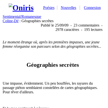
Poésies
Nouvelles
Connexion
Sentimental/Romanesque
Coline-Dé
: Géographies secrètes
Publié
le 25/09/09
-
23 commentaires
-
2978 caractères
-
195 lectures
Le moment étrange où, après les premières impasses, une jeune
femme réorganise son parcours selon des géographies secrètes...
Géographies secrètes
Une impasse, évidemment. Un peu bouffées, les rayures du
passage piéton semblaient constellées de cartes géographiques.
Pour rêver d'ailleurs.