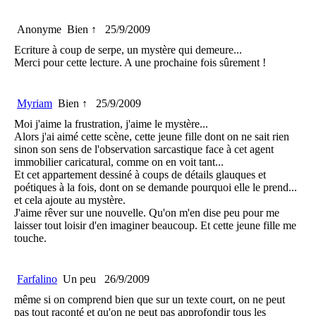
Anonyme
Bien ↑
25/9/2009
Ecriture à coup de serpe, un mystère qui demeure...
Merci pour cette lecture. A une prochaine fois sûrement !
Myriam
Bien ↑
25/9/2009
Moi j'aime la frustration, j'aime le mystère...
Alors j'ai aimé cette scène, cette jeune fille dont on ne sait rien
sinon son sens de l'observation sarcastique face à cet agent
immobilier caricatural, comme on en voit tant...
Et cet appartement dessiné à coups de détails glauques et
poétiques à la fois, dont on se demande pourquoi elle le prend...
et cela ajoute au mystère.
J'aime rêver sur une nouvelle. Qu'on m'en dise peu pour me
laisser tout loisir d'en imaginer beaucoup. Et cette jeune fille me
touche.
Farfalino
Un peu
26/9/2009
même si on comprend bien que sur un texte court, on ne peut
pas tout raconté et qu'on ne peut pas approfondir tous les