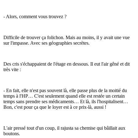
- Alors, comment vous trouvez ?
Difficile de trouver ça folichon. Mais au moins, il y avait une vue
sur l'impasse. Avec ses géographies secrètes.
Des cris s'échappaient de l'étage en dessous. Il eut l'air gêné et dit
très vite :
- En fait, elle n'est pas souvent là, elle passe plus de la moitié du
temps à l'HP… C'est seulement quand elle est restée un certain
temps sans prendre ses médicaments… Et là, ils l'hospitalisent…
Bon, c'est pour ça que le loyer est à ce prix-là, aussi !
L'air pressé tout d'un coup, il rajusta sa chemise qui bâillait aux
boutons.