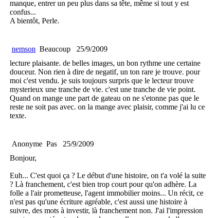
manque, entrer un peu plus dans sa tête, même si tout y est
confus...
A bientôt, Perle.
nemson
Beaucoup
25/9/2009
lecture plaisante. de belles images, un bon rythme une certaine
douceur. Non rien à dire de negatif, un ton rare je trouve. pour
moi c'est vendu. je suis toujours surpris que le lecteur trouve
mysterieux une tranche de vie. c'est une tranche de vie point.
Quand on mange une part de gateau on ne s'etonne pas que le
reste ne soit pas avec. on la mange avec plaisir, comme j'ai lu ce
texte.
Anonyme
Pas
25/9/2009
Bonjour,
Euh... C'est quoi ça ? Le début d'une histoire, on t'a volé la suite
? Là franchement, c'est bien trop court pour qu'on adhère. La
folle a l'air prometteuse, l'agent immobilier moins... Un récit, ce
n'est pas qu'une écriture agréable, c'est aussi une histoire à
suivre, des mots à investir, là franchement non. J'ai l'impression