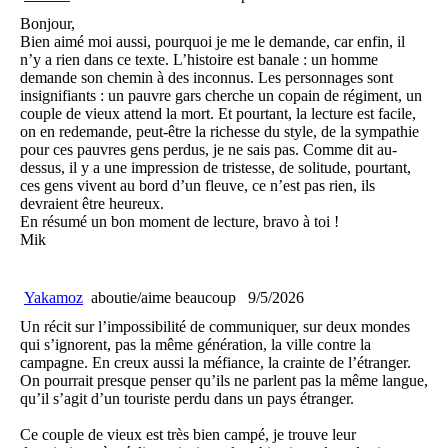
Bonjour,
Bien aimé moi aussi, pourquoi je me le demande, car enfin, il
n’y a rien dans ce texte. L’histoire est banale : un homme
demande son chemin à des inconnus. Les personnages sont
insignifiants : un pauvre gars cherche un copain de régiment, un
couple de vieux attend la mort. Et pourtant, la lecture est facile,
on en redemande, peut-être la richesse du style, de la sympathie
pour ces pauvres gens perdus, je ne sais pas. Comme dit au-
dessus, il y a une impression de tristesse, de solitude, pourtant,
ces gens vivent au bord d’un fleuve, ce n’est pas rien, ils
devraient être heureux.
En résumé un bon moment de lecture, bravo à toi !
Mik
Yakamoz
aboutie/aime beaucoup
9/5/2026
Un récit sur l’impossibilité de communiquer, sur deux mondes
qui s’ignorent, pas la même génération, la ville contre la
campagne. En creux aussi la méfiance, la crainte de l’étranger.
On pourrait presque penser qu’ils ne parlent pas la même langue,
qu’il s’agit d’un touriste perdu dans un pays étranger.
Ce couple de vieux est très bien campé, je trouve leur