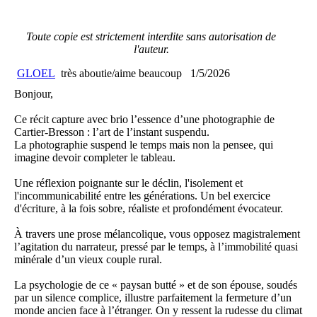
Toute copie est strictement interdite sans autorisation de
l'auteur.
GLOEL
très aboutie/aime beaucoup
1/5/2026
Bonjour,
Ce récit capture avec brio l’essence d’une photographie de
Cartier-Bresson : l’art de l’instant suspendu.
La photographie suspend le temps mais non la pensee, qui
imagine devoir completer le tableau.
Une réflexion poignante sur le déclin, l'isolement et
l'incommunicabilité entre les générations. Un bel exercice
d'écriture, à la fois sobre, réaliste et profondément évocateur.
À travers une prose mélancolique, vous opposez magistralement
l’agitation du narrateur, pressé par le temps, à l’immobilité quasi
minérale d’un vieux couple rural.
La psychologie de ce « paysan butté » et de son épouse, soudés
par un silence complice, illustre parfaitement la fermeture d’un
monde ancien face à l’étranger. On y ressent la rudesse du climat