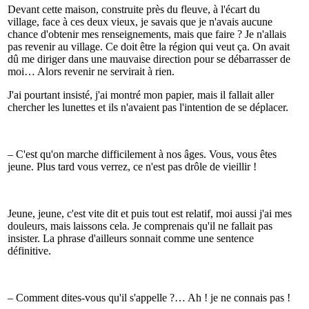
Devant cette maison, construite près du fleuve, à l'écart du
village, face à ces deux vieux, je savais que je n'avais aucune
chance d'obtenir mes renseignements, mais que faire ? Je n'allais
pas revenir au village. Ce doit être la région qui veut ça. On avait
dû me diriger dans une mauvaise direction pour se débarrasser de
moi… Alors revenir ne servirait à rien.
J'ai pourtant insisté, j'ai montré mon papier, mais il fallait aller
chercher les lunettes et ils n'avaient pas l'intention de se déplacer.
– C'est qu'on marche difficilement à nos âges. Vous, vous êtes
jeune. Plus tard vous verrez, ce n'est pas drôle de vieillir !
Jeune, jeune, c'est vite dit et puis tout est relatif, moi aussi j'ai mes
douleurs, mais laissons cela. Je comprenais qu'il ne fallait pas
insister. La phrase d'ailleurs sonnait comme une sentence
définitive.
– Comment dites-vous qu'il s'appelle ?… Ah ! je ne connais pas !