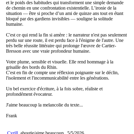
et le poids des habitudes qui transforment une simple demande
de chemin en une confrontation existentielle. L’ironie de la
situation — être si proche d’un ami de quinze ans tout en étant
bloqué par des gardiens invisibles — souligne la solitude
humaine.
C'est ce qui rend la fin si amère : le narrateur n'est pas seulement
perdu sur une route, il est perdu face à l'énigme de l'autre. Une
très belle réussite littéraire qui prolonge l'œuvre de Cartier-
Bresson avec une vraie profondeur humaine.
Votre plume, sensible et visuelle. Elle rend hommage à la
grisaille des bords du Rhin.
C'est en fin de compte une réflexion poignante sur le déclin,
l'isolement et l'incommunicabilité entre les générations.
Un bel exercice d'écriture, à la fois sobre, réaliste et
profondément évocateur.
J'aime beaucoup la melancolie du texte...
Frank
Cyrill
aboutie/aime beaucoup
5/5/2026