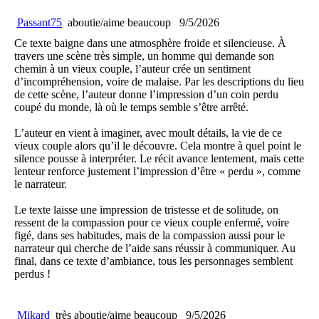
Passant75
aboutie/aime beaucoup
9/5/2026
Ce texte baigne dans une atmosphère froide et silencieuse. À
travers une scène très simple, un homme qui demande son
chemin à un vieux couple, l’auteur crée un sentiment
d’incompréhension, voire de malaise. Par les descriptions du lieu
de cette scène, l’auteur donne l’impression d’un coin perdu
coupé du monde, là où le temps semble s’être arrêté.
L’auteur en vient à imaginer, avec moult détails, la vie de ce
vieux couple alors qu’il le découvre. Cela montre à quel point le
silence pousse à interpréter. Le récit avance lentement, mais cette
lenteur renforce justement l’impression d’être « perdu », comme
le narrateur.
Le texte laisse une impression de tristesse et de solitude, on
ressent de la compassion pour ce vieux couple enfermé, voire
figé, dans ses habitudes, mais de la compassion aussi pour le
narrateur qui cherche de l’aide sans réussir à communiquer. Au
final, dans ce texte d’ambiance, tous les personnages semblent
perdus !
Mikard
très aboutie/aime beaucoup
9/5/2026