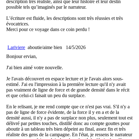
description très réaliste, ainsi que leur histoire et leur destin
possible tels qu’imaginés par le narrateur.
L’écriture est fluide, les descriptions sont très réussies et très
évocatrices.
Merci pour ce voyage dans ce coin perdu !
Lariviere
aboutie/aime bien
14/5/2026
Bonjour ervian,
J'ai bien aimé votre nouvelle.
Je l'avais découvert en espace lecture et je l'avais alors sous-
estimé. J'ai eu l'impression à la première lecture qu'il n'y avait
pas vraiment de ligne de force et de grande densité dans le récit
et que celui-ci faisait un peu du surplace.
En le relisant, je me rend compte que ce n'est pas vrai. S'il n'y a
pas de ligne de force évidente, de la force il y en a et de la
densité aussi, il n'y a pas de surplace non plus, seulement tout est
délivré par petites touches, distillé donc au compte gouttes pour
aboutir à un tableau très bien dépeint au final, assez fin et très
réaliste des gens de la campagne. En l'état, je ressens le narrateur