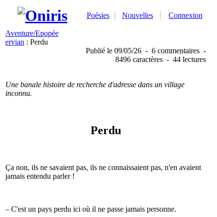
Poésies
Nouvelles
Connexion
Aventure/Epopée
ervian
: Perdu
Publié
le 09/05/26
-
6 commentaires
-
8496 caractères
-
44 lectures
Une banale histoire de recherche d'adresse dans un village
inconnu.
Perdu
Ça non, ils ne savaient pas, ils ne connaissaient pas, n'en avaient
jamais entendu parler !
– C'est un pays perdu ici où il ne passe jamais personne.