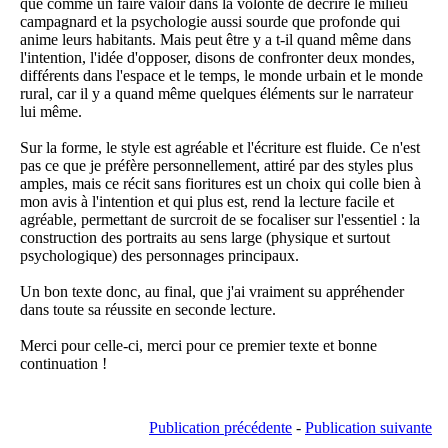
que comme un faire valoir dans la volonté de décrire le milieu
campagnard et la psychologie aussi sourde que profonde qui
anime leurs habitants. Mais peut être y a t-il quand même dans
l'intention, l'idée d'opposer, disons de confronter deux mondes,
différents dans l'espace et le temps, le monde urbain et le monde
rural, car il y a quand même quelques éléments sur le narrateur
lui même.
Sur la forme, le style est agréable et l'écriture est fluide. Ce n'est
pas ce que je préfère personnellement, attiré par des styles plus
amples, mais ce récit sans fioritures est un choix qui colle bien à
mon avis à l'intention et qui plus est, rend la lecture facile et
agréable, permettant de surcroit de se focaliser sur l'essentiel : la
construction des portraits au sens large (physique et surtout
psychologique) des personnages principaux.
Un bon texte donc, au final, que j'ai vraiment su appréhender
dans toute sa réussite en seconde lecture.
Merci pour celle-ci, merci pour ce premier texte et bonne
continuation !
Publication précédente
-
Publication suivante