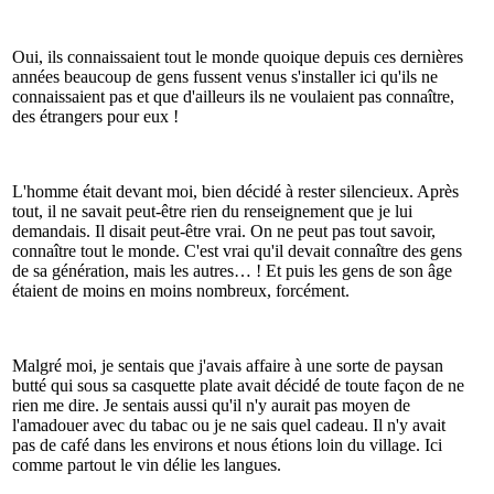
Oui, ils connaissaient tout le monde quoique depuis ces dernières
années beaucoup de gens fussent venus s'installer ici qu'ils ne
connaissaient pas et que d'ailleurs ils ne voulaient pas connaître,
des étrangers pour eux !
L'homme était devant moi, bien décidé à rester silencieux. Après
tout, il ne savait peut-être rien du renseignement que je lui
demandais. Il disait peut-être vrai. On ne peut pas tout savoir,
connaître tout le monde. C'est vrai qu'il devait connaître des gens
de sa génération, mais les autres… ! Et puis les gens de son âge
étaient de moins en moins nombreux, forcément.
Malgré moi, je sentais que j'avais affaire à une sorte de paysan
butté qui sous sa casquette plate avait décidé de toute façon de ne
rien me dire. Je sentais aussi qu'il n'y aurait pas moyen de
l'amadouer avec du tabac ou je ne sais quel cadeau. Il n'y avait
pas de café dans les environs et nous étions loin du village. Ici
comme partout le vin délie les langues.