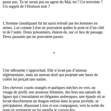
passe pas. Tu ne serais pas un agent du Mal, toi ? Un terroriste ?
Un suppôt de l’Horizon noir ?
L’homme claudiquant fut lui aussi refoulé par les hommes en
armes. Lui comme Léon ne pouvaient quitter le pont ni d’un côté
ni de l’autre. Deux prisonniers, étaient-ils, sur ce lieu de passage.
Deux passants qui ne pouvaient passer.
*
Une silhouette s’approchait. Elle n’avait pas d’anneau
réglementaire, mais un anneau doré qui projetait une lueur de
colère lui perçait une narine.
Des cheveux courts orangés et quelques mèches en vert, un
visage de profil, une jeunesse féminine, des bras nus tatoués de
lignes qui s’enroulaient en élégantes arabesques, une épaule où se
lovait discrètement un dragon enfoui dans la peau juvénile, se
précipitaient, dépassant Léon et son compagnon, vers la sortie du
pont où vertement on lui signifia le couvre-feu.