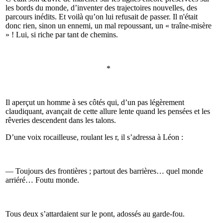
les bords du monde, d’inventer des trajectoires nouvelles, des
parcours inédits. Et voilà qu’on lui refusait de passer. Il n'était
donc rien, sinon un ennemi, un mal repoussant, un « traîne-misère
» ! Lui, si riche par tant de chemins.
*
Il aperçut un homme à ses côtés qui, d’un pas légèrement
claudiquant, avançait de cette allure lente quand les pensées et les
rêveries descendent dans les talons.
D’une voix rocailleuse, roulant les r, il s’adressa à Léon :
— Toujours des frontières ; partout des barrières… quel monde
arriéré… Foutu monde.
Tous deux s’attardaient sur le pont, adossés au garde-fou.