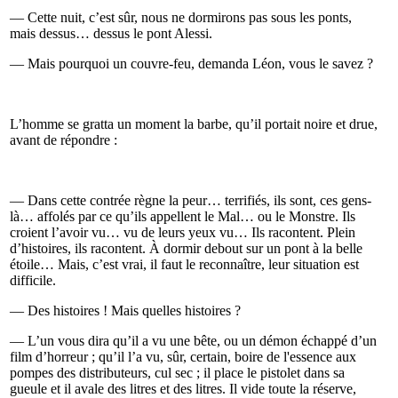
— Cette nuit, c’est sûr, nous ne dormirons pas sous les ponts,
mais dessus… dessus le pont Alessi.
— Mais pourquoi un couvre-feu, demanda Léon, vous le savez ?
L’homme se gratta un moment la barbe, qu’il portait noire et drue,
avant de répondre :
— Dans cette contrée règne la peur… terrifiés, ils sont, ces gens-
là… affolés par ce qu’ils appellent le Mal… ou le Monstre. Ils
croient l’avoir vu… vu de leurs yeux vu… Ils racontent. Plein
d’histoires, ils racontent. À dormir debout sur un pont à la belle
étoile… Mais, c’est vrai, il faut le reconnaître, leur situation est
difficile.
— Des histoires ! Mais quelles histoires ?
— L’un vous dira qu’il a vu une bête, ou un démon échappé d’un
film d’horreur ; qu’il l’a vu, sûr, certain, boire de l'essence aux
pompes des distributeurs, cul sec ; il place le pistolet dans sa
gueule et il avale des litres et des litres. Il vide toute la réserve,