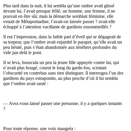
Plus tard dans la nuit, il lui sembla qu’une ombre avait glissé
devant lui, l’avait presque frôlé, un homme, une femme, il ne
pouvait en être sûr, mais la démarche semblait féminine, elle
venait de Métapontadine, l’avait-on laissée passer ? avait-elle
échappé à l’attention vacillante de gardiens ensommeillés ?
Il eut l’impression, dans la faible part d’éveil qui se dégageait de
sa torpeur, que l’ombre avait enjambé le parapet, qu’elle avait un
peu hésité, puis s’était abandonnée aux ténèbres profondes du
vide par-delà le pont.
Il se leva, bouscula un peu la jeune fille appuyée contre lui, qui
n’avait plus bougé, courut le long du garde-fou, scrutant
l’obscurité en contrebas sans rien distinguer. Il interrogea l’un des
gardiens du pays estrapontin, au plus proche d’où il lui sembla
que l’ombre avait sauté :
— Avez-vous laissé passer une personne, il y a quelques instants
?
Pour toute réponse, une voix maugréa :