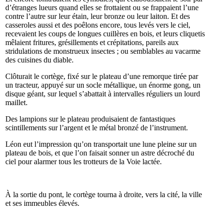
d’étranges lueurs quand elles se frottaient ou se frappaient l’une
contre l’autre sur leur étain, leur bronze ou leur laiton. Et des
casseroles aussi et des poêlons encore, tous levés vers le ciel,
recevaient les coups de longues cuillères en bois, et leurs cliquetis
mêlaient fritures, grésillements et crépitations, pareils aux
stridulations de monstrueux insectes ; ou semblables au vacarme
des cuisines du diable.
Clôturait le cortège, fixé sur le plateau d’une remorque tirée par
un tracteur, appuyé sur un socle métallique, un énorme gong, un
disque géant, sur lequel s’abattait à intervalles réguliers un lourd
maillet.
Des lampions sur le plateau produisaient de fantastiques
scintillements sur l’argent et le métal bronzé de l’instrument.
Léon eut l’impression qu’on transportait une lune pleine sur un
plateau de bois, et que l’on faisait sonner un astre décroché du
ciel pour alarmer tous les trotteurs de la Voie lactée.
À la sortie du pont, le cortège tourna à droite, vers la cité, la ville
et ses immeubles élevés.