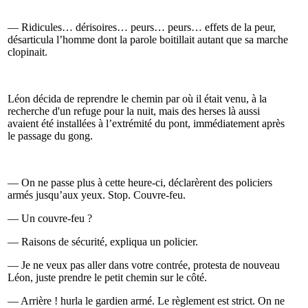
— Ridicules… dérisoires… peurs… peurs… effets de la peur,
désarticula l’homme dont la parole boitillait autant que sa marche
clopinait.
Léon décida de reprendre le chemin par où il était venu, à la
recherche d'un refuge pour la nuit, mais des herses là aussi
avaient été installées à l’extrémité du pont, immédiatement après
le passage du gong.
— On ne passe plus à cette heure-ci, déclarèrent des policiers
armés jusqu’aux yeux. Stop. Couvre-feu.
— Un couvre-feu ?
— Raisons de sécurité, expliqua un policier.
— Je ne veux pas aller dans votre contrée, protesta de nouveau
Léon, juste prendre le petit chemin sur le côté.
— Arrière ! hurla le gardien armé. Le règlement est strict. On ne