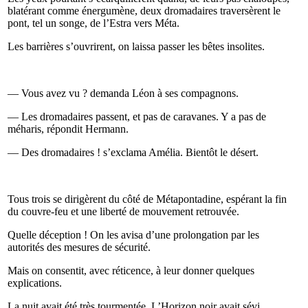
blatérant comme énergumène, deux dromadaires traversèrent le
pont, tel un songe, de l’Estra vers Méta.
Les barrières s’ouvrirent, on laissa passer les bêtes insolites.
— Vous avez vu ? demanda Léon à ses compagnons.
— Les dromadaires passent, et pas de caravanes. Y a pas de
méharis, répondit Hermann.
— Des dromadaires ! s’exclama Amélia. Bientôt le désert.
Tous trois se dirigèrent du côté de Métapontadine, espérant la fin
du couvre-feu et une liberté de mouvement retrouvée.
Quelle déception ! On les avisa d’une prolongation par les
autorités des mesures de sécurité.
Mais on consentit, avec réticence, à leur donner quelques
explications.
La nuit avait été très tourmentée. L’Horizon noir avait sévi