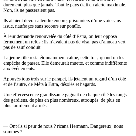
durement, plus que jamais. Tout le pays était en alerte maximale.
Non, ils ne passeraient pas.
Ils allaient devoir attendre encore, prisonniers d’une voie sans
issue, naufragés sans secours sur pontîle.
À leur demande renouvelée du côté d’Estra, on leur opposa
fermement un refus : ils n’avaient pas de visa, pas d’anneau vert,
pas de sauf-conduit.
La jeune fille resta étonnamment calme, cette fois, quand on les
empêcha de passer. Elle demeurait muette, et comme indifférente
aux événements.
Appuyés tous trois sur le parapet, ils jetaient un regard d’un côté
et de l’autre, de Méta à Estra, désolés et hagards.
Une effervescence grandissante gagnait de chaque côté les rangs
des gardiens, de plus en plus nombreux, attroupés, de plus en
plus lourdement armés.
— Ont-ils si peur de nous ? ricana Hermann. Dangereux, nous
sommes ?