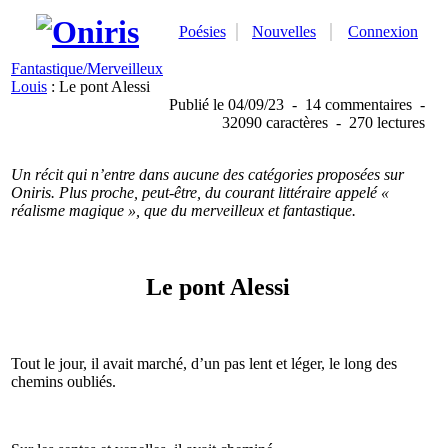
Poésies
Nouvelles
Connexion
Fantastique/Merveilleux
Louis
: Le pont Alessi
Publié
le 04/09/23
-
14 commentaires
-
32090 caractères
-
270 lectures
Un récit qui n’entre dans aucune des catégories proposées sur
Oniris. Plus proche, peut-être, du courant littéraire appelé «
réalisme magique », que du merveilleux et fantastique.
Le pont Alessi
Tout le jour, il avait marché, d’un pas lent et léger, le long des
chemins oubliés.