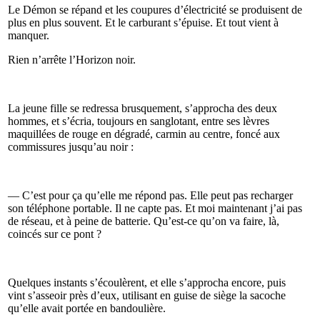
Le Démon se répand et les coupures d’électricité se produisent de
plus en plus souvent. Et le carburant s’épuise. Et tout vient à
manquer.
Rien n’arrête l’Horizon noir.
La jeune fille se redressa brusquement, s’approcha des deux
hommes, et s’écria, toujours en sanglotant, entre ses lèvres
maquillées de rouge en dégradé, carmin au centre, foncé aux
commissures jusqu’au noir :
— C’est pour ça qu’elle me répond pas. Elle peut pas recharger
son téléphone portable. Il ne capte pas. Et moi maintenant j’ai pas
de réseau, et à peine de batterie. Qu’est-ce qu’on va faire, là,
coincés sur ce pont ?
Quelques instants s’écoulèrent, et elle s’approcha encore, puis
vint s’asseoir près d’eux, utilisant en guise de siège la sacoche
qu’elle avait portée en bandoulière.