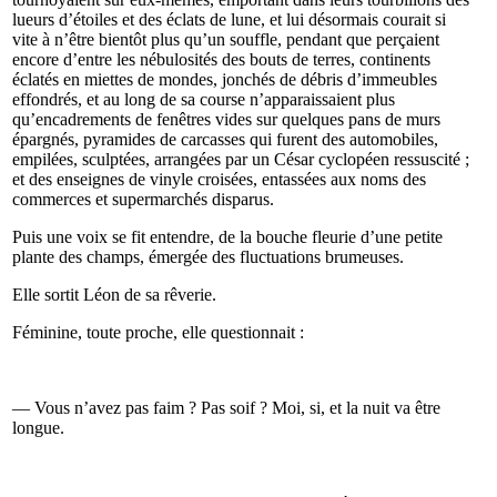
lueurs d’étoiles et des éclats de lune, et lui désormais courait si
vite à n’être bientôt plus qu’un souffle, pendant que perçaient
encore d’entre les nébulosités des bouts de terres, continents
éclatés en miettes de mondes, jonchés de débris d’immeubles
effondrés, et au long de sa course n’apparaissaient plus
qu’encadrements de fenêtres vides sur quelques pans de murs
épargnés, pyramides de carcasses qui furent des automobiles,
empilées, sculptées, arrangées par un César cyclopéen ressuscité ;
et des enseignes de vinyle croisées, entassées aux noms des
commerces et supermarchés disparus.
Puis une voix se fit entendre, de la bouche fleurie d’une petite
plante des champs, émergée des fluctuations brumeuses.
Elle sortit Léon de sa rêverie.
Féminine, toute proche, elle questionnait :
— Vous n’avez pas faim ? Pas soif ? Moi, si, et la nuit va être
longue.