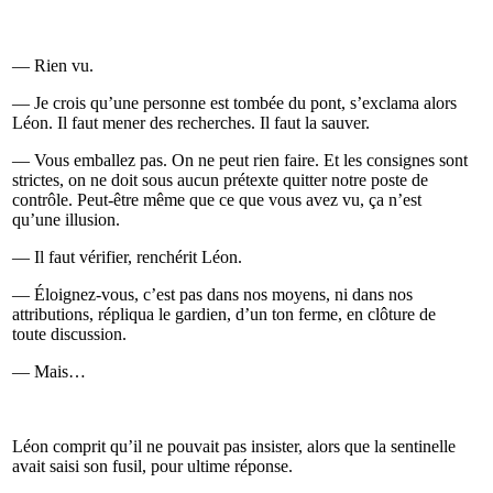
— Rien vu.
— Je crois qu’une personne est tombée du pont, s’exclama alors
Léon. Il faut mener des recherches. Il faut la sauver.
— Vous emballez pas. On ne peut rien faire. Et les consignes sont
strictes, on ne doit sous aucun prétexte quitter notre poste de
contrôle. Peut-être même que ce que vous avez vu, ça n’est
qu’une illusion.
— Il faut vérifier, renchérit Léon.
— Éloignez-vous, c’est pas dans nos moyens, ni dans nos
attributions, répliqua le gardien, d’un ton ferme, en clôture de
toute discussion.
— Mais…
Léon comprit qu’il ne pouvait pas insister, alors que la sentinelle
avait saisi son fusil, pour ultime réponse.