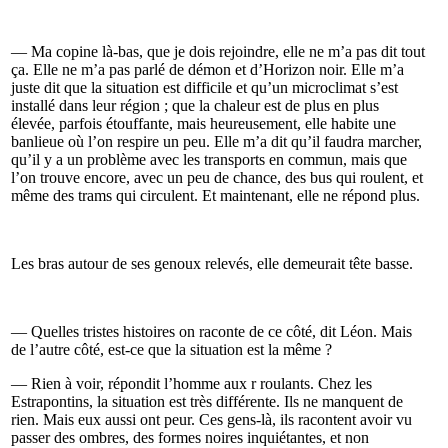
— Ma copine là-bas, que je dois rejoindre, elle ne m’a pas dit tout
ça. Elle ne m’a pas parlé de démon et d’Horizon noir. Elle m’a
juste dit que la situation est difficile et qu’un microclimat s’est
installé dans leur région ; que la chaleur est de plus en plus
élevée, parfois étouffante, mais heureusement, elle habite une
banlieue où l’on respire un peu. Elle m’a dit qu’il faudra marcher,
qu’il y a un problème avec les transports en commun, mais que
l’on trouve encore, avec un peu de chance, des bus qui roulent, et
même des trams qui circulent. Et maintenant, elle ne répond plus.
Les bras autour de ses genoux relevés, elle demeurait tête basse.
— Quelles tristes histoires on raconte de ce côté, dit Léon. Mais
de l’autre côté, est-ce que la situation est la même ?
— Rien à voir, répondit l’homme aux r roulants. Chez les
Estrapontins, la situation est très différente. Ils ne manquent de
rien. Mais eux aussi ont peur. Ces gens-là, ils racontent avoir vu
passer des ombres, des formes noires inquiétantes, et non