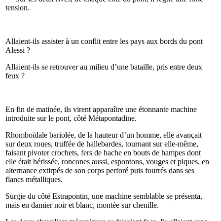
tension.
Allaient-ils assister à un conflit entre les pays aux bords du pont
Alessi ?
Allaient-ils se retrouver au milieu d’une bataille, pris entre deux
feux ?
En fin de matinée, ils virent apparaître une étonnante machine
introduite sur le pont, côté Métapontadine.
Rhomboïdale bariolée, de la hauteur d’un homme, elle avançait
sur deux roues, truffée de hallebardes, tournant sur elle-même,
faisant pivoter crochets, fers de hache en bouts de hampes dont
elle était hérissée, roncones aussi, espontons, vouges et piques, en
alternance extirpés de son corps perforé puis fourrés dans ses
flancs métalliques.
Surgie du côté Estrapontin, une machine semblable se présenta,
mais en damier noir et blanc, montée sur chenille.