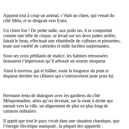
Apparut tout à coup un animal, c’était un chien, qui venait du
côté Méta, et se dirigeait vers Estra.
Un chien fou ! De petite taille, aux poils ras, il se comportait
comme une bête de cirque, se levait sur ses deux pattes arrière,
faisait le beau, effectuait une ribambelle de culbutes et pirouettes,
toute une variété de cabrioles et mille facéties surprenantes.
Sous ses yeux pétillants de malice, les babines retroussées
donnaient l’impression qu’il arborait un sourire moqueur.
Ainsi il traversa, gai et folâtre, toute la longueur du pont et
disparut derrière les clôtures qui s’entrouvrirent juste pour lui.
Hermann tenta de dialoguer avec les gardiens du côté
Métapontadine, alors qu’on devinait, sur la route à droite qui
menait vers la ville, un alignement de plus en plus long de
camions militaires.
Il apprit que tout le pays vivait dans une situation chaotique, que
l’énergie électrique manquait ; la plupart des appareils :