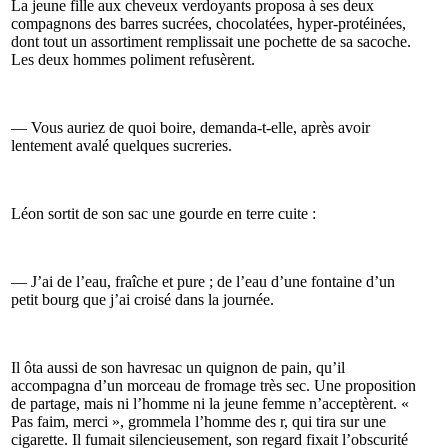
La jeune fille aux cheveux verdoyants proposa à ses deux
compagnons des barres sucrées, chocolatées, hyper-protéinées,
dont tout un assortiment remplissait une pochette de sa sacoche.
Les deux hommes poliment refusèrent.
— Vous auriez de quoi boire, demanda-t-elle, après avoir
lentement avalé quelques sucreries.
Léon sortit de son sac une gourde en terre cuite :
— J’ai de l’eau, fraîche et pure ; de l’eau d’une fontaine d’un
petit bourg que j’ai croisé dans la journée.
Il ôta aussi de son havresac un quignon de pain, qu’il
accompagna d’un morceau de fromage très sec. Une proposition
de partage, mais ni l’homme ni la jeune femme n’acceptèrent. «
Pas faim, merci », grommela l’homme des r, qui tira sur une
cigarette. Il fumait silencieusement, son regard fixait l’obscurité