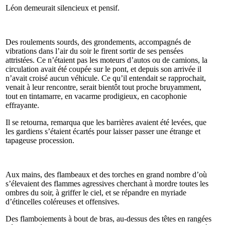
Léon demeurait silencieux et pensif.
Des roulements sourds, des grondements, accompagnés de
vibrations dans l’air du soir le firent sortir de ses pensées
attristées. Ce n’étaient pas les moteurs d’autos ou de camions, la
circulation avait été coupée sur le pont, et depuis son arrivée il
n’avait croisé aucun véhicule. Ce qu’il entendait se rapprochait,
venait à leur rencontre, serait bientôt tout proche bruyamment,
tout en tintamarre, en vacarme prodigieux, en cacophonie
effrayante.
Il se retourna, remarqua que les barrières avaient été levées, que
les gardiens s’étaient écartés pour laisser passer une étrange et
tapageuse procession.
Aux mains, des flambeaux et des torches en grand nombre d’où
s’élevaient des flammes agressives cherchant à mordre toutes les
ombres du soir, à griffer le ciel, et se répandre en myriade
d’étincelles coléreuses et offensives.
Des flamboiements à bout de bras, au-dessus des têtes en rangées