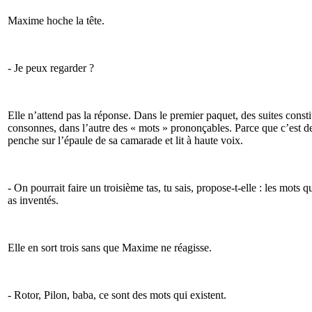
Maxime hoche la tête.
- Je peux regarder ?
Elle n’attend pas la réponse. Dans le premier paquet, des suites cons
consonnes, dans l’autre des « mots » prononçables. Parce que c’est d
penche sur l’épaule de sa camarade et lit à haute voix.
- On pourrait faire un troisième tas, tu sais, propose-t-elle : les mots q
as inventés.
Elle en sort trois sans que Maxime ne réagisse.
- Rotor, Pilon, baba, ce sont des mots qui existent.