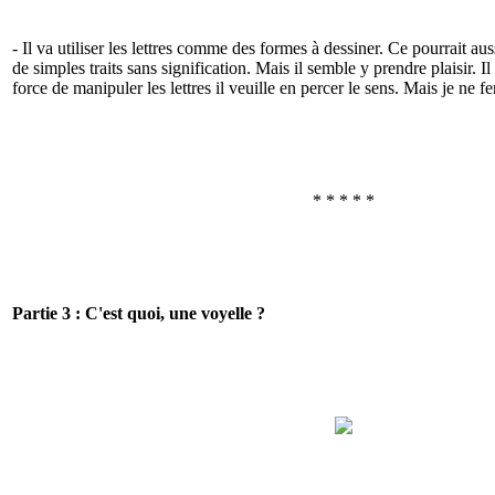
- Il va utiliser les lettres comme des formes à dessiner. Ce pourrait aus
de simples traits sans signification. Mais il semble y prendre plaisir. I
force de manipuler les lettres il veuille en percer le sens. Mais je ne fe
* * * * *
Partie 3 : C'est quoi, une voyelle ?