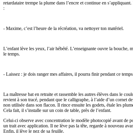
retardataire trempe la plume dans l’encre et continue en s’appliquant. 
:
- Maxime, c’est l’heure de la récréation, va nettoyer ton matériel.
L’enfant lève les yeux, l’air hébété. L’enseignante ouvre la bouche, ma
le temps.
- Laissez : je dois ranger mes affaires, il pourra finir pendant ce temps
La maîtresse bat en retraite et rassemble les autres élèves dans le co
revient à son tracé, pendant que le calligraphe, à l’aide d’un cornet de
non utilisée dans son flacon. Il rince ensuite les godets, étale les plu
Cela fait, il s’installe sur un coin de table, près de l’enfant.
Celui-ci observe avec concentration le modèle photocopié avant de po
un trait avec application. Il ne lève pas la tête, regarde à nouveau ava
Enfin, il lève le nez de sa feuille.