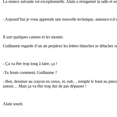
La séance suivante est exceptionnelle. Alain a réorganisé la salle et so
- Aujourd’hui je vous apprends une nouvelle technique, annonce-t-il en
Il sort quelques cartons et les montre.
Guillaume regarde d’un air perplexe les lettres blanches se détacher s
- Ça va être trop long à faire, ça !
-Tu ferais comment, Guillaume ?
- Ben, dessiner au crayon en creux, et, euh… remplir le fond au pinc
autour… Mais ça va être trop dur de pas dépasser !
Alain sourit.