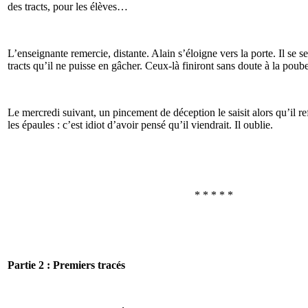
des tracts, pour les élèves…
L’enseignante remercie, distante. Alain s’éloigne vers la porte. Il se se
tracts qu’il ne puisse en gâcher. Ceux-là finiront sans doute à la poub
Le mercredi suivant, un pincement de déception le saisit alors qu’il re
les épaules : c’est idiot d’avoir pensé qu’il viendrait. Il oublie.
* * * * *
Partie 2 : Premiers tracés