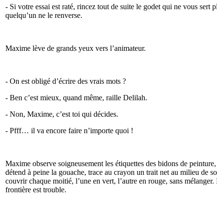
- Si votre essai est raté, rincez tout de suite le godet qui ne vous sert 
quelqu’un ne le renverse.
Maxime lève de grands yeux vers l’animateur.
- On est obligé d’écrire des vrais mots ?
- Ben c’est mieux, quand même, raille Delilah.
- Non, Maxime, c’est toi qui décides.
- Pfff… il va encore faire n’importe quoi !
Maxime observe soigneusement les étiquettes des bidons de peinture, et
détend à peine la gouache, trace au crayon un trait net au milieu de so
couvrir chaque moitié, l’une en vert, l’autre en rouge, sans mélanger.
frontière est trouble.