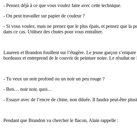
- Pensez déjà à ce que vous voulez faire avec cette technique.
- On peut travailler sur papier de couleur ?
- Si vous voulez, mais ne prenez que le plus épais, et pensez que la p
dans ce cas. Utilisez des chutes pour vous entraîner.
Laureen et Brandon fouillent sur l’étagère. Le jeune garçon s’empa
bordeaux et entreprend de le couvrir de peinture noire. Le résultat ne le
- Tu veux un noir profond ou un noir un peu rouge ?
- Ben… noir noir, quoi…
- Essaye avec de l’encre de chine, non diluée. Il faudra peut-être plus
Pendant que Brandon va chercher le flacon, Alain rappelle :