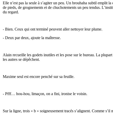
Elle n’est pas la seule à s’agiter un peu. Un brouhaha subtil emplit la 
de pieds, de grognements et de chuchotements un peu tendus. L’instit
du regard.
- Bien. Ceux qui ont terminé peuvent aller nettoyer leur plume.
- Deux par deux, ajoute la maîtresse.
Alain recueille les godets inutiles et les pose sur le bureau. La plupar
les autres se dépêchent.
Maxime seul est encore penché sur sa feuille.
- Pfff… hou-hou, limaçon, on a fini, ironise le voisin.
Sur la ligne, trois « b » soigneusement tracés s’alignent. Comme s’il n