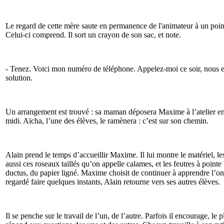
Le regard de cette mère saute en permanence de l'animateur à un point
Celui-ci comprend. Il sort un crayon de son sac, et note.
- Tenez. Voici mon numéro de téléphone. Appelez-moi ce soir, nous 
solution.
Un arrangement est trouvé : sa maman déposera Maxime à l’atelier en
midi. Aïcha, l’une des élèves, le ramènera : c’est sur son chemin.
Alain prend le temps d’accueillir Maxime. Il lui montre le matériel, le
aussi ces roseaux taillés qu’on appelle calames, et les feutres à pointe 
ductus, du papier ligné. Maxime choisit de continuer à apprendre l’on
regardé faire quelques instants, Alain retourne vers ses autres élèves.
Il se penche sur le travail de l’un, de l’autre. Parfois il encourage, le pl