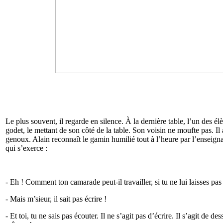
Le plus souvent, il regarde en silence. À la dernière table, l’un des él
godet, le mettant de son côté de la table. Son voisin ne moufte pas. Il 
genoux. Alain reconnaît le gamin humilié tout à l’heure par l’enseignan
qui s’exerce :
- Eh ! Comment ton camarade peut-il travailler, si tu ne lui laisses pas
- Mais m’sieur, il sait pas écrire !
- Et toi, tu ne sais pas écouter. Il ne s’agit pas d’écrire. Il s’agit de de