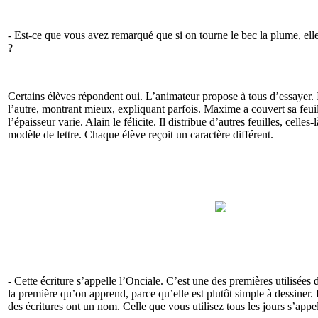
- Est-ce que vous avez remarqué que si on tourne le bec la plume, elle 
?
Certains élèves répondent oui. L’animateur propose à tous d’essayer. I
l’autre, montrant mieux, expliquant parfois. Maxime a couvert sa feuil
l’épaisseur varie. Alain le félicite. Il distribue d’autres feuilles, celles
modèle de lettre. Chaque élève reçoit un caractère différent.
- Cette écriture s’appelle l’Onciale. C’est une des premières utilisées d
la première qu’on apprend, parce qu’elle est plutôt simple à dessiner. 
des écritures ont un nom. Celle que vous utilisez tous les jours s’appel