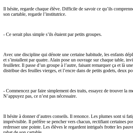
Il hésite, regarde chaque élève. Difficile de savoir ce qu’ils comprennen
son cartable, regarde l’institutrice.
- Ce serait plus simple s’ils étaient par petits groupes.
Avec une discipline qui dénote une certaine habitude, les enfants dép
et s’installent par quatre. Alain pose un ouvrage sur chaque table, invit
feuilleter. Il passe d’un groupe à l’autre, faisant remarquer ça et là une 
distribue des feuilles vierges, et l’encre dans de petits godets, deux p
- Commencez par faire simplement des traits, essayez de trouver la me
N’appuyez pas, ce n’est pas nécessaire.
Il hésite à donner d’autres conseils. Il renonce. Les plumes sont si fati
imprévisible. Il préfère se pencher vers chacun, rectifiant certaines po
redresser une pointe. Les élèves le regardent intrigués frotter les pauv
rabat de son cartable.