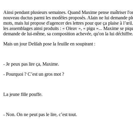
Ainsi pendant plusieurs semaines. Quand Maxime pense maîtriser l'onci
nouveau ductus parmi les modèles proposés. Alain ne lui demande plus 
mots, mais lui propose d'agencer des lettres pour que ça plaise à l’œil.
les assemblages ainsi produits : « Oleav », « pigu »... Maxime se piqu
demande de lui-même, sa composition achevée, qu'on la lui déchiffre. E
Mais un jour Delilah pose la feuille en soupirant :
- Je peux pas lire ça, Maxime.
- Pourquoi ? C’est un gros mot ?
La jeune fille pouffe.
- Non. On ne peut pas le lire, c’est tout.