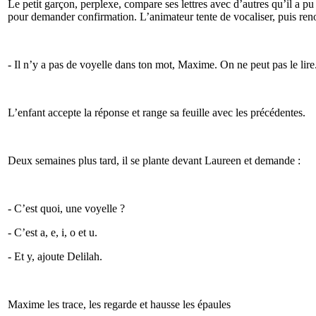
Le petit garçon, perplexe, compare ses lettres avec d’autres qu’il a pu 
pour demander confirmation. L’animateur tente de vocaliser, puis ren
- Il n’y a pas de voyelle dans ton mot, Maxime. On ne peut pas le lire
L’enfant accepte la réponse et range sa feuille avec les précédentes.
Deux semaines plus tard, il se plante devant Laureen et demande :
- C’est quoi, une voyelle ?
- C’est a, e, i, o et u.
- Et y, ajoute Delilah.
Maxime les trace, les regarde et hausse les épaules