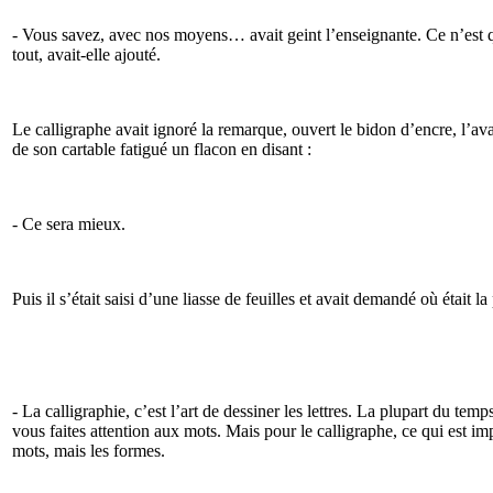
- Vous savez, avec nos moyens… avait geint l’enseignante. Ce n’est qu
tout, avait-elle ajouté.
Le calligraphe avait ignoré la remarque, ouvert le bidon d’encre, l’avait
de son cartable fatigué un flacon en disant :
- Ce sera mieux.
Puis il s’était saisi d’une liasse de feuilles et avait demandé où était l
- La calligraphie, c’est l’art de dessiner les lettres. La plupart du tem
vous faites attention aux mots. Mais pour le calligraphe, ce qui est imp
mots, mais les formes.