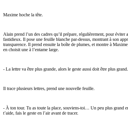
Maxime hoche la tête.
Alain prend l’un des cadres qu’il prépare, régulièrement, pour éviter a
fastidieux. Il pose une feuille blanche par-dessus, montrant à son appre
transparence. Il prend ensuite la boîte de plumes, et montre à Maxime le
en choisit une à l’entame large.
- La lettre va être plus grande, alors le geste aussi doit être plus grand.
Il trace plusieurs lettres, prend une nouvelle feuille.
- À ton tour. Tu as toute la place, souviens-toi… Un peu plus grand 
t’aide, fais le geste en l’air avant de tracer.