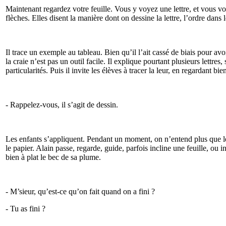
Maintenant regardez votre feuille. Vous y voyez une lettre, et vous vo
flèches. Elles disent la manière dont on dessine la lettre, l’ordre dans l
Il trace un exemple au tableau. Bien qu’il l’ait cassé de biais pour av
la craie n’est pas un outil facile. Il explique pourtant plusieurs lettres, 
particularités. Puis il invite les élèves à tracer la leur, en regardant bi
- Rappelez-vous, il s’agit de dessin.
Les enfants s’appliquent. Pendant un moment, on n’entend plus que l
le papier. Alain passe, regarde, guide, parfois incline une feuille, ou i
bien à plat le bec de sa plume.
- M’sieur, qu’est-ce qu’on fait quand on a fini ?
- Tu as fini ?