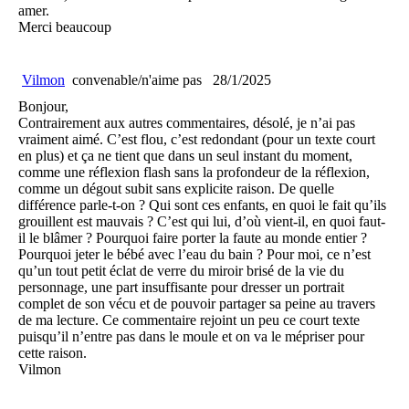
amer.
Merci beaucoup
Vilmon
convenable/n'aime pas
28/1/2025
Bonjour,
Contrairement aux autres commentaires, désolé, je n’ai pas
vraiment aimé. C’est flou, c’est redondant (pour un texte court
en plus) et ça ne tient que dans un seul instant du moment,
comme une réflexion flash sans la profondeur de la réflexion,
comme un dégout subit sans explicite raison. De quelle
différence parle-t-on ? Qui sont ces enfants, en quoi le fait qu’ils
grouillent est mauvais ? C’est qui lui, d’où vient-il, en quoi faut-
il le blâmer ? Pourquoi faire porter la faute au monde entier ?
Pourquoi jeter le bébé avec l’eau du bain ? Pour moi, ce n’est
qu’un tout petit éclat de verre du miroir brisé de la vie du
personnage, une part insuffisante pour dresser un portrait
complet de son vécu et de pouvoir partager sa peine au travers
de ma lecture. Ce commentaire rejoint un peu ce court texte
puisqu’il n’entre pas dans le moule et on va le mépriser pour
cette raison.
Vilmon