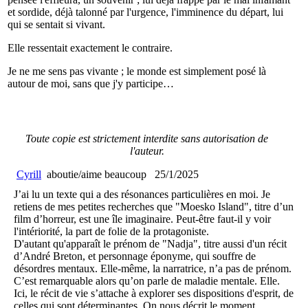
et sordide, déjà talonné par l'urgence, l'imminence du départ, lui
qui se sentait si vivant.
Elle ressentait exactement le contraire.
Je ne me sens pas vivante ; le monde est simplement posé là
autour de moi, sans que j'y participe…
Toute copie est strictement interdite sans autorisation de
l'auteur.
Cyrill
aboutie/aime beaucoup
25/1/2025
J’ai lu un texte qui a des résonances particulières en moi. Je
retiens de mes petites recherches que "Moesko Island", titre d’un
film d’horreur, est une île imaginaire. Peut-être faut-il y voir
l'intériorité, la part de folie de la protagoniste.
D'autant qu'apparaît le prénom de "Nadja", titre aussi d'un récit
d’André Breton, et personnage éponyme, qui souffre de
désordres mentaux. Elle-même, la narratrice, n’a pas de prénom.
C’est remarquable alors qu’on parle de maladie mentale. Elle.
Ici, le récit de vie s’attache à explorer ses dispositions d'esprit, de
celles qui sont déterminantes. On nous décrit le moment