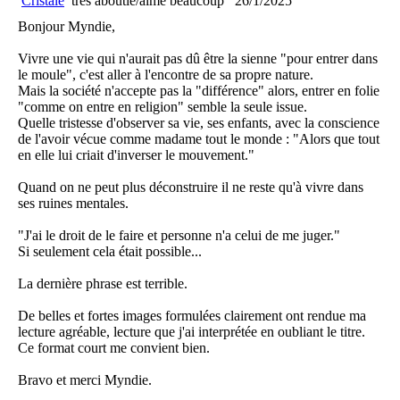
Cristale
très aboutie/aime beaucoup
26/1/2025
Bonjour Myndie,
Vivre une vie qui n'aurait pas dû être la sienne "pour entrer dans
le moule", c'est aller à l'encontre de sa propre nature.
Mais la société n'accepte pas la "différence" alors, entrer en folie
"comme on entre en religion" semble la seule issue.
Quelle tristesse d'observer sa vie, ses enfants, avec la conscience
de l'avoir vécue comme madame tout le monde : "Alors que tout
en elle lui criait d'inverser le mouvement."
Quand on ne peut plus déconstruire il ne reste qu'à vivre dans
ses ruines mentales.
"J'ai le droit de le faire et personne n'a celui de me juger."
Si seulement cela était possible...
La dernière phrase est terrible.
De belles et fortes images formulées clairement ont rendue ma
lecture agréable, lecture que j'ai interprétée en oubliant le titre.
Ce format court me convient bien.
Bravo et merci Myndie.