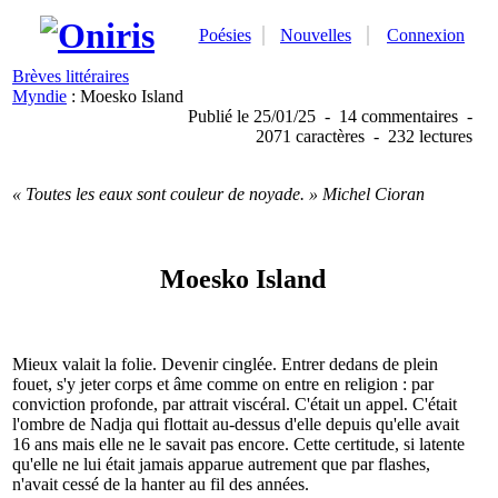
Poésies
Nouvelles
Connexion
Brèves littéraires
Myndie
: Moesko Island
Publié
le 25/01/25
-
14 commentaires
-
2071 caractères
-
232 lectures
« Toutes les eaux sont couleur de noyade. » Michel Cioran
Moesko Island
Mieux valait la folie. Devenir cinglée. Entrer dedans de plein
fouet, s'y jeter corps et âme comme on entre en religion : par
conviction profonde, par attrait viscéral. C'était un appel. C'était
l'ombre de Nadja qui flottait au-dessus d'elle depuis qu'elle avait
16 ans mais elle ne le savait pas encore. Cette certitude, si latente
qu'elle ne lui était jamais apparue autrement que par flashes,
n'avait cessé de la hanter au fil des années.