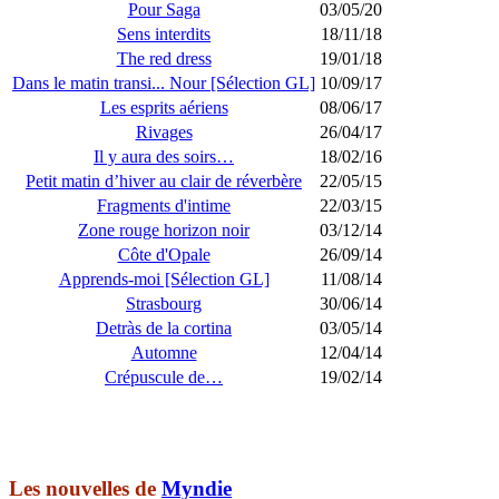
Pour Saga
03/05/20
Sens interdits
18/11/18
The red dress
19/01/18
Dans le matin transi... Nour [Sélection GL]
10/09/17
Les esprits aériens
08/06/17
Rivages
26/04/17
Il y aura des soirs…
18/02/16
Petit matin d’hiver au clair de réverbère
22/05/15
Fragments d'intime
22/03/15
Zone rouge horizon noir
03/12/14
Côte d'Opale
26/09/14
Apprends-moi [Sélection GL]
11/08/14
Strasbourg
30/06/14
Detràs de la cortina
03/05/14
Automne
12/04/14
Crépuscule de…
19/02/14
Les nouvelles de
Myndie