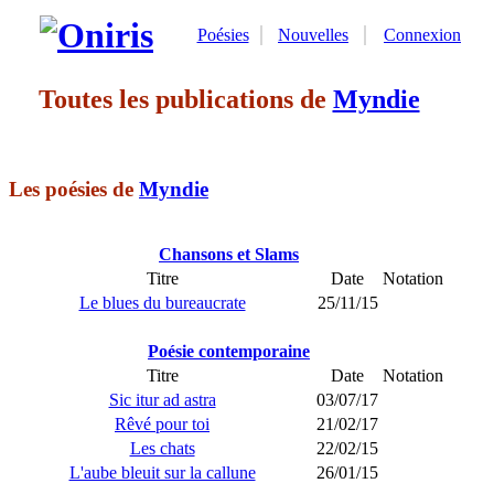
Poésies
Nouvelles
Connexion
Toutes les publications de
Myndie
Les poésies de
Myndie
Chansons et Slams
Titre
Date
Notation
Le blues du bureaucrate
25/11/15
Poésie contemporaine
Titre
Date
Notation
Sic itur ad astra
03/07/17
Rêvé pour toi
21/02/17
Les chats
22/02/15
L'aube bleuit sur la callune
26/01/15