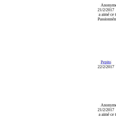
Anony
21/2/2017
a aimé ce 
Passionné
Pepito
22/2/2017
Anony
21/2/2017
a aimé ce 