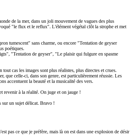
monde de la mer, dans un joli mouvement de vagues des plus
voqué "le flux et le reflux". L'élément végétal clôt la strophe et met
rgeon tumescent" sans charme, ou encore "Tentation de geyser
us poétiques.
gts", "Tentation de geyser", "Le plaisir qui fulgure en spasme
tout cas les images sont plus réalistes, plus directes et crues.
, que celle-ci, dans son genre, est particulièrement réussie. Les
ons accentuent la beauté et la musicalité des vers.
t revenir à la réalité. On juge et on jauge !
 sur un sujet délicat. Bravo !
est pas ce que je préfère, mais là on est dans une explosion de désir