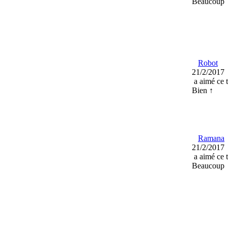
Beaucoup
Robot
21/2/2017
a aimé ce 
Bien ↑
Ramana
21/2/2017
a aimé ce 
Beaucoup