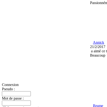
Passionné
Annick
21/2/2017
a aimé ce 
Beaucoup 
Connexion
Pseudo :
Mot de passe :
Brume