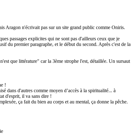
is Aragon n'écrivait pas sur un site grand public comme Oniris.
lques passages explicites qui ne sont pas d'ailleurs ceux que je
lusif du premier paragraphe, et le début du second. Après c'est de la
 n'est que littérature" car la 3ème strophe l'est, détaillée. Un sursaut
ne !
onisé dans d'autres comme moyen d’accès à la spiritualité... à
 d'esprit, il va sans dire !
omplexée, ça fait du bien au corps et au mental, ça donne la pêche.
ie