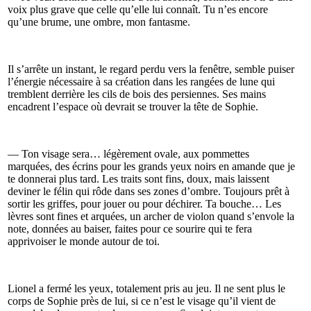
voix plus grave que celle qu’elle lui connaît. Tu n’es encore
qu’une brume, une ombre, mon fantasme.
Il s’arrête un instant, le regard perdu vers la fenêtre, semble puiser
l’énergie nécessaire à sa création dans les rangées de lune qui
tremblent derrière les cils de bois des persiennes. Ses mains
encadrent l’espace où devrait se trouver la tête de Sophie.
— Ton visage sera… légèrement ovale, aux pommettes
marquées, des écrins pour les grands yeux noirs en amande que je
te donnerai plus tard. Les traits sont fins, doux, mais laissent
deviner le félin qui rôde dans ses zones d’ombre. Toujours prêt à
sortir les griffes, pour jouer ou pour déchirer. Ta bouche… Les
lèvres sont fines et arquées, un archer de violon quand s’envole la
note, données au baiser, faites pour ce sourire qui te fera
apprivoiser le monde autour de toi.
Lionel a fermé les yeux, totalement pris au jeu. Il ne sent plus le
corps de Sophie près de lui, si ce n’est le visage qu’il vient de