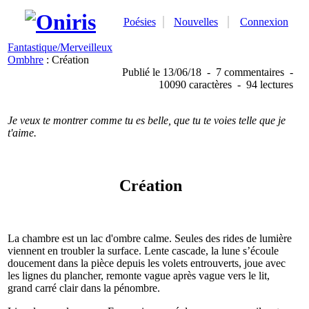
Poésies
Nouvelles
Connexion
Fantastique/Merveilleux
Ombhre
: Création
Publié
le 13/06/18
-
7 commentaires
-
10090 caractères
-
94 lectures
Je veux te montrer comme tu es belle, que tu te voies telle que je
t'aime.
Création
La chambre est un lac d'ombre calme. Seules des rides de lumière
viennent en troubler la surface. Lente cascade, la lune s’écoule
doucement dans la pièce depuis les volets entrouverts, joue avec
les lignes du plancher, remonte vague après vague vers le lit,
grand carré clair dans la pénombre.