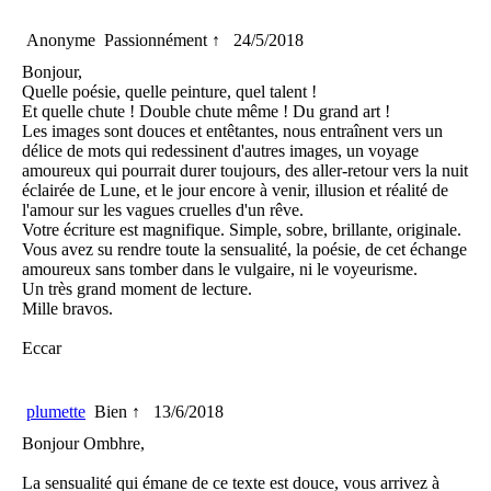
Anonyme
Passionnément ↑
24/5/2018
Bonjour,
Quelle poésie, quelle peinture, quel talent !
Et quelle chute ! Double chute même ! Du grand art !
Les images sont douces et entêtantes, nous entraînent vers un
délice de mots qui redessinent d'autres images, un voyage
amoureux qui pourrait durer toujours, des aller-retour vers la nuit
éclairée de Lune, et le jour encore à venir, illusion et réalité de
l'amour sur les vagues cruelles d'un rêve.
Votre écriture est magnifique. Simple, sobre, brillante, originale.
Vous avez su rendre toute la sensualité, la poésie, de cet échange
amoureux sans tomber dans le vulgaire, ni le voyeurisme.
Un très grand moment de lecture.
Mille bravos.
Eccar
plumette
Bien ↑
13/6/2018
Bonjour Ombhre,
La sensualité qui émane de ce texte est douce, vous arrivez à