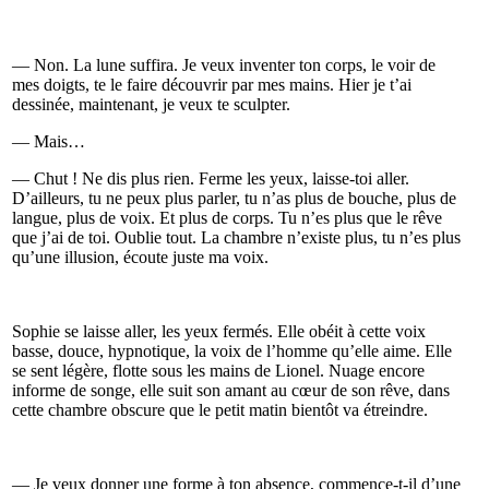
— Non. La lune suffira. Je veux inventer ton corps, le voir de
mes doigts, te le faire découvrir par mes mains. Hier je t’ai
dessinée, maintenant, je veux te sculpter.
— Mais…
— Chut ! Ne dis plus rien. Ferme les yeux, laisse-toi aller.
D’ailleurs, tu ne peux plus parler, tu n’as plus de bouche, plus de
langue, plus de voix. Et plus de corps. Tu n’es plus que le rêve
que j’ai de toi. Oublie tout. La chambre n’existe plus, tu n’es plus
qu’une illusion, écoute juste ma voix.
Sophie se laisse aller, les yeux fermés. Elle obéit à cette voix
basse, douce, hypnotique, la voix de l’homme qu’elle aime. Elle
se sent légère, flotte sous les mains de Lionel. Nuage encore
informe de songe, elle suit son amant au cœur de son rêve, dans
cette chambre obscure que le petit matin bientôt va étreindre.
— Je veux donner une forme à ton absence, commence-t-il d’une