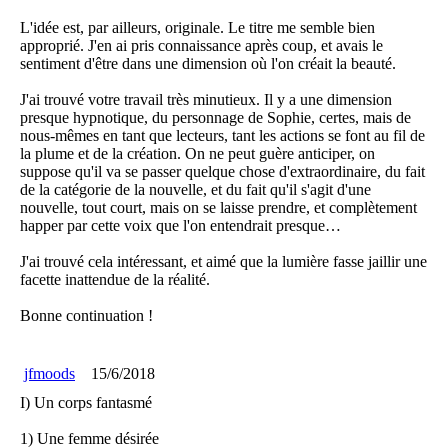
L'idée est, par ailleurs, originale. Le titre me semble bien
approprié. J'en ai pris connaissance après coup, et avais le
sentiment d'être dans une dimension où l'on créait la beauté.
J'ai trouvé votre travail très minutieux. Il y a une dimension
presque hypnotique, du personnage de Sophie, certes, mais de
nous-mêmes en tant que lecteurs, tant les actions se font au fil de
la plume et de la création. On ne peut guère anticiper, on
suppose qu'il va se passer quelque chose d'extraordinaire, du fait
de la catégorie de la nouvelle, et du fait qu'il s'agit d'une
nouvelle, tout court, mais on se laisse prendre, et complètement
happer par cette voix que l'on entendrait presque…
J'ai trouvé cela intéressant, et aimé que la lumière fasse jaillir une
facette inattendue de la réalité.
Bonne continuation !
jfmoods
15/6/2018
I) Un corps fantasmé
1) Une femme désirée