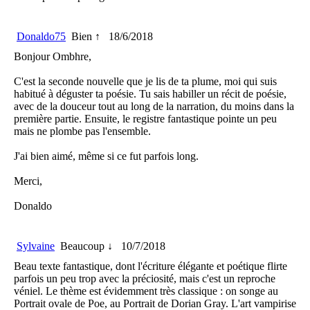
Donaldo75
Bien ↑
18/6/2018
Bonjour Ombhre,
C'est la seconde nouvelle que je lis de ta plume, moi qui suis
habitué à déguster ta poésie. Tu sais habiller un récit de poésie,
avec de la douceur tout au long de la narration, du moins dans la
première partie. Ensuite, le registre fantastique pointe un peu
mais ne plombe pas l'ensemble.
J'ai bien aimé, même si ce fut parfois long.
Merci,
Donaldo
Sylvaine
Beaucoup ↓
10/7/2018
Beau texte fantastique, dont l'écriture élégante et poétique flirte
parfois un peu trop avec la préciosité, mais c'est un reproche
véniel. Le thème est évidemment très classique : on songe au
Portrait ovale de Poe, au Portrait de Dorian Gray. L'art vampirise