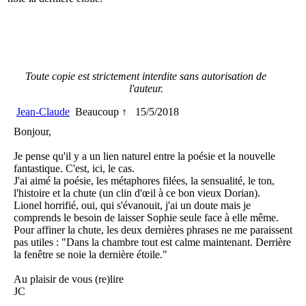
Toute copie est strictement interdite sans autorisation de
l'auteur.
Jean-Claude
Beaucoup ↑
15/5/2018
Bonjour,
Je pense qu'il y a un lien naturel entre la poésie et la nouvelle
fantastique. C'est, ici, le cas.
J'ai aimé la poésie, les métaphores filées, la sensualité, le ton,
l'histoire et la chute (un clin d'œil à ce bon vieux Dorian).
Lionel horrifié, oui, qui s'évanouit, j'ai un doute mais je
comprends le besoin de laisser Sophie seule face à elle même.
Pour affiner la chute, les deux dernières phrases ne me paraissent
pas utiles : "Dans la chambre tout est calme maintenant. Derrière
la fenêtre se noie la dernière étoile."
Au plaisir de vous (re)lire
JC