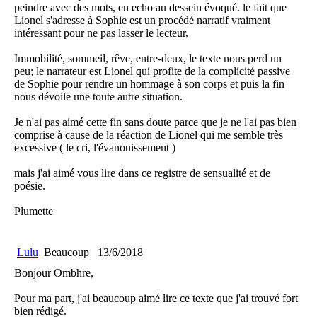
peindre avec des mots, en echo au dessein évoqué. le fait que
Lionel s'adresse à Sophie est un procédé narratif vraiment
intéressant pour ne pas lasser le lecteur.
Immobilité, sommeil, rêve, entre-deux, le texte nous perd un
peu; le narrateur est Lionel qui profite de la complicité passive
de Sophie pour rendre un hommage à son corps et puis la fin
nous dévoile une toute autre situation.
Je n'ai pas aimé cette fin sans doute parce que je ne l'ai pas bien
comprise à cause de la réaction de Lionel qui me semble très
excessive ( le cri, l'évanouissement )
mais j'ai aimé vous lire dans ce registre de sensualité et de
poésie.
Plumette
Lulu
Beaucoup
13/6/2018
Bonjour Ombhre,
Pour ma part, j'ai beaucoup aimé lire ce texte que j'ai trouvé fort
bien rédigé.