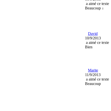
a aimé ce texte
Beaucoup ↓
David
10/9/2013
a aimé ce texte
Bien
Marite
11/9/2013
a aimé ce texte
Beaucoup