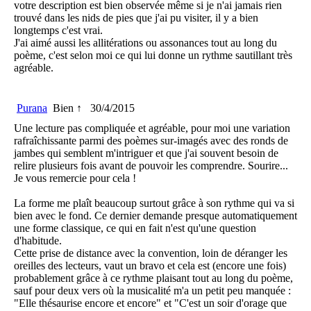
votre description est bien observée même si je n'ai jamais rien
trouvé dans les nids de pies que j'ai pu visiter, il y a bien
longtemps c'est vrai.
J'ai aimé aussi les allitérations ou assonances tout au long du
poème, c'est selon moi ce qui lui donne un rythme sautillant très
agréable.
Purana
Bien ↑
30/4/2015
Une lecture pas compliquée et agréable, pour moi une variation
rafraîchissante parmi des poèmes sur-imagés avec des ronds de
jambes qui semblent m'intriguer et que j'ai souvent besoin de
relire plusieurs fois avant de pouvoir les comprendre. Sourire...
Je vous remercie pour cela !
La forme me plaît beaucoup surtout grâce à son rythme qui va si
bien avec le fond. Ce dernier demande presque automatiquement
une forme classique, ce qui en fait n'est qu'une question
d'habitude.
Cette prise de distance avec la convention, loin de déranger les
oreilles des lecteurs, vaut un bravo et cela est (encore une fois)
probablement grâce à ce rythme plaisant tout au long du poème,
sauf pour deux vers où la musicalité m'a un petit peu manquée :
"Elle thésaurise encore et encore" et "C'est un soir d'orage que