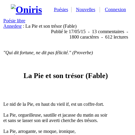
Poésies
Nouvelles
Connexion
Poésie libre
Annedesr
: La Pie et son trésor (Fable)
Publié
le 17/05/15
-
13 commentaires
-
1800 caractères
-
612 lectures
"Qui dit fortune, ne dit pas félicité." (Proverbe)
La Pie et son trésor (Fable)
Le nid de la Pie, en haut du vieil if, est un coffre-fort.
La Pie, orgueilleuse, sautille et jacasse du matin au soir
et sans se lasser son œil averti cherche des trésors.
La Pie, arrogante, se moque, ironique,