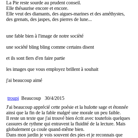
La Pie reste sourde au prudent conseil.
Elle thésaurise encore et encore.
Elle veut des diamants, des aigues-marines et des améthystes,
des grenats, des jaspes, des pierres de lune...
une fable bien à l'image de notre socièté
une société bling bling comme certains disent
et ils sont fiers d'en faire partie
les images que vous employez brillent à souhait
j'ai beaucoup aimé
troupi
Beaucoup
30/4/2015
J'ai beaucoup apprécié cette poésie et la hulotte sage et étonnée
ainsi que la fin de la fable malgré une morale un peu faible.
Il reste un texte que j'ai trouvé bien écrit avec toutefois quelques
cassures de rythme qui entravent la fluidité de la lecture. Mais
globalement ça coule quand-même bien.
Dans mon jardin je vois souvent des pies et je reconnais que