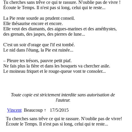
Tu cherches sans trêve ce qui te rassure. N'oublie pas de vivre !
Écoute le Temps. Il n'est pas si long, celui qui te reste...
La Pie reste sourde au prudent conseil.
Elle thésaurise encore et encore.
Elle veut des diamants, des aigues-marines et des améthystes,
des grenats, des jaspes, des pierres de lune...
C'est un soir d'orage que l'if est tombé.
Le nid dans l'étang, la Pie est ruinée...
– Pleure tes trésors, pauvre petit piaf.
Ne fais plus la fière et dans les bosquets va chercher asile.
Le moineau friquet et le rouge-queue vont te consoler...
Toute copie est strictement interdite sans autorisation de
l'auteur.
Vincent
Beaucoup ↑
17/5/2015
Tu cherches sans trêve ce qui te rassure. N'oublie pas de vivre!
Écoute le Temps. Il n'est pas si long, celui qui te reste...