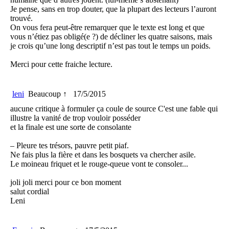
Je pense, sans en trop douter, que la plupart des lecteurs l’auront
trouvé.
On vous fera peut-être remarquer que le texte est long et que
vous n’étiez pas obligé(e ?) de décliner les quatre saisons, mais
je crois qu’une long descriptif n’est pas tout le temps un poids.
Merci pour cette fraiche lecture.
leni
Beaucoup ↑
17/5/2015
aucune critique à formuler ça coule de source C'est une fable qui
illustre la vanité de trop vouloir posséder
et la finale est une sorte de consolante
– Pleure tes trésors, pauvre petit piaf.
Ne fais plus la fière et dans les bosquets va chercher asile.
Le moineau friquet et le rouge-queue vont te consoler...
joli joli merci pour ce bon moment
salut cordial
Leni