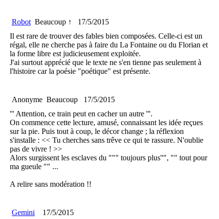
Robot
Beaucoup ↑
17/5/2015
Il est rare de trouver des fables bien composées. Celle-ci est un
régal, elle ne cherche pas à faire du La Fontaine ou du Florian et
la forme libre est judicieusement exploitée.
J'ai surtout apprécié que le texte ne s'en tienne pas seulement à
l'histoire car la poésie "poétique" est présente.
Anonyme
Beaucoup
17/5/2015
''' Attention, ce train peut en cacher un autre '''.
On commence cette lecture, amusé, connaissant les idée reçues
sur la pie. Puis tout à coup, le décor change ; la réflexion
s'installe : << Tu cherches sans trêve ce qui te rassure. N'oublie
pas de vivre ! >>
Alors surgissent les esclaves du """ toujours plus''", "" tout pour
ma gueule "" ...
A relire sans modération !!
Gemini
17/5/2015