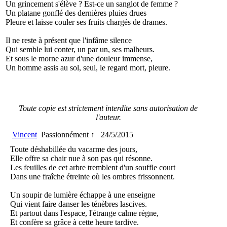
Un grincement s'élève ? Est-ce un sanglot de femme ?
Un platane gonflé des dernières pluies drues
Pleure et laisse couler ses fruits chargés de drames.
Il ne reste à présent que l'infâme silence
Qui semble lui conter, un par un, ses malheurs.
Et sous le morne azur d'une douleur immense,
Un homme assis au sol, seul, le regard mort, pleure.
Toute copie est strictement interdite sans autorisation de
l'auteur.
Vincent
Passionnément ↑
24/5/2015
Toute déshabillée du vacarme des jours,
Elle offre sa chair nue à son pas qui résonne.
Les feuilles de cet arbre tremblent d'un souffle court
Dans une fraîche étreinte où les ombres frissonnent.
Un soupir de lumière échappe à une enseigne
Qui vient faire danser les ténèbres lascives.
Et partout dans l'espace, l'étrange calme règne,
Et confère sa grâce à cette heure tardive.