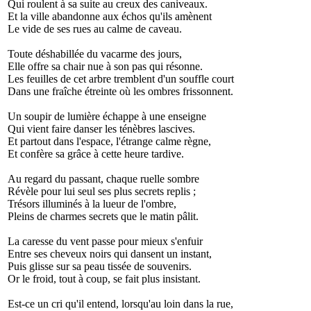
Qui roulent à sa suite au creux des caniveaux.
Et la ville abandonne aux échos qu'ils amènent
Le vide de ses rues au calme de caveau.
Toute déshabillée du vacarme des jours,
Elle offre sa chair nue à son pas qui résonne.
Les feuilles de cet arbre tremblent d'un souffle court
Dans une fraîche étreinte où les ombres frissonnent.
Un soupir de lumière échappe à une enseigne
Qui vient faire danser les ténèbres lascives.
Et partout dans l'espace, l'étrange calme règne,
Et confère sa grâce à cette heure tardive.
Au regard du passant, chaque ruelle sombre
Révèle pour lui seul ses plus secrets replis ;
Trésors illuminés à la lueur de l'ombre,
Pleins de charmes secrets que le matin pâlit.
La caresse du vent passe pour mieux s'enfuir
Entre ses cheveux noirs qui dansent un instant,
Puis glisse sur sa peau tissée de souvenirs.
Or le froid, tout à coup, se fait plus insistant.
Est-ce un cri qu'il entend, lorsqu'au loin dans la rue,