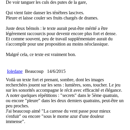
De voir tanguer les culs des putes de la gare,
Qui vient faire danser les ténèbres lascives.
Pleure et laisse couler ses fruits chargés de drames.
Juste deux bémols : le texte aurait peut-être mérité a être
légèrement raccourcis pour devenir encore plus fort et dense.
Et comme souvent, peu de travail supplémentaire aurait du
s'accomplir pour une proposition au moins néoclassique.
Malgré cela, ce texte est vraiment bon.
Ioledane
Beaucoup
14/6/2015
Voilà un texte fort et prenant, sombre, dont les images
recherchées jouent sur les sens : lumières, sons, toucher. Le jeu
sur les sonorités accompagne le récit avec efficacité et élégance.
A noter quelques répétitions : "secrets" dans le 5ème quatrain,
ou encore "pleure" dans les deux derniers quatrains, peut-être un
peu proches.
J'ai beaucoup aimé "La caresse du vent passe pour mieux
s'enfuir" ou encore "sous le morne azur d'une douleur
immense".