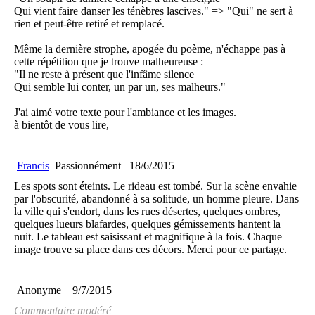
Qui vient faire danser les ténèbres lascives." => "Qui" ne sert à
rien et peut-être retiré et remplacé.
Même la dernière strophe, apogée du poème, n'échappe pas à
cette répétition que je trouve malheureuse :
"Il ne reste à présent que l'infâme silence
Qui semble lui conter, un par un, ses malheurs."
J'ai aimé votre texte pour l'ambiance et les images.
à bientôt de vous lire,
Francis
Passionnément
18/6/2015
Les spots sont éteints. Le rideau est tombé. Sur la scène envahie
par l'obscurité, abandonné à sa solitude, un homme pleure. Dans
la ville qui s'endort, dans les rues désertes, quelques ombres,
quelques lueurs blafardes, quelques gémissements hantent la
nuit. Le tableau est saisissant et magnifique à la fois. Chaque
image trouve sa place dans ces décors. Merci pour ce partage.
Anonyme
9/7/2015
Commentaire modéré