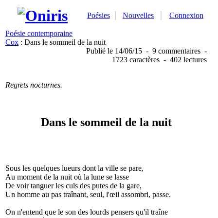
Poésies
Nouvelles
Connexion
Poésie contemporaine
Cox
: Dans le sommeil de la nuit
Publié
le 14/06/15
-
9 commentaires
-
1723 caractères
-
402 lectures
Regrets nocturnes.
Dans le sommeil de la nuit
Sous les quelques lueurs dont la ville se pare,
Au moment de la nuit où la lune se lasse
De voir tanguer les culs des putes de la gare,
Un homme au pas traînant, seul, l'œil assombri, passe.
On n'entend que le son des lourds pensers qu'il traîne