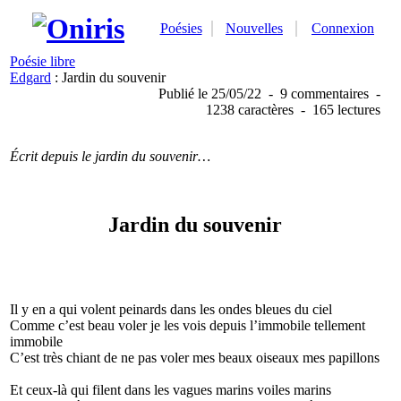
Poésies
Nouvelles
Connexion
Poésie libre
Edgard
: Jardin du souvenir
Publié
le 25/05/22
-
9 commentaires
-
1238 caractères
-
165 lectures
Écrit depuis le jardin du souvenir…
Jardin du souvenir
Il y en a qui volent peinards dans les ondes bleues du ciel
Comme c’est beau voler je les vois depuis l’immobile tellement
immobile
C’est très chiant de ne pas voler mes beaux oiseaux mes papillons
Et ceux-là qui filent dans les vagues marins voiles marins