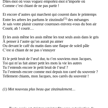
Dites-moi où vous voguez emportez-moi n’importe où
Comme c’est chiant de ne pas partir !
Et encore d’autres qui marchent qui courent dans le printemps
(1)
Entre les arbres les parfums le zinzinulis
des mésanges
Je sais votre plaisir coureur coureuses enivrez-vous du bon air
Courir, ah ! courir…
Et les assis même les assis même les tout seuls assis dans le gris
À penser à l’autre qu’on aurait pu aimer
Ou devant le café du matin dans une flaque de soleil pâle
C’est si chiant de ne pas s’ennuyer
Et le petit bruit de l’œuf dur, tu t’en souviens mon Jacques,
Toi qui m’as fait aimer petit les mots la vie les autres
Tu l’entends encore le petit bruit de l’œuf ?
Tu l’entends encore comme moi depuis ton carré du souvenir ?
Tellement chiants, mon Jacques, nos carrés du souvenir !
(1) Mot nouveau plus beau que zinzinulement…