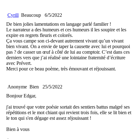
Cyrill
Beaucoup
6/5/2022
De bien jolies lamentations en langage parlé familier !
Le narrateur a des humeurs et ces humeurs il les soupire et les
expire en regrets fleuris et colorés.
Ça vous campe son ci-devant autrement vivant qu’un vivant
bien vivant. On a envie de taper la causette avec lui et pourquoi
pas ? de casser un œuf à côté de lui au comptoir. C’est dans ces
derniers vers que j’ai réalisé une lointaine fraternité d’écriture
avec Prévert.
Merci pour ce beau poème, très émouvant et réjouissant.
Anonyme
Bien
25/5/2022
Bonjour Edgar,
j'ai trouvé que votre poésie sortait des sentiers battus malgré ses
répétitions et le mot chiant qui revient trois fois, elle se lit bien et
le ton qui s'en dégage est assez réjouissant !
Bien à vous