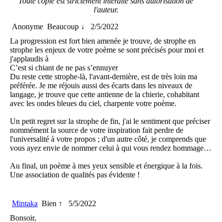
Toute copie est strictement interdite sans autorisation de
l'auteur.
Anonyme
Beaucoup ↓
2/5/2022
La progression est fort bien amenée je trouve, de strophe en
strophe les enjeux de votre poème se sont précisés pour moi et
j'applaudis à
C’est si chiant de ne pas s’ennuyer
Du reste cette strophe-là, l'avant-dernière, est de très loin ma
préférée. Je me réjouis aussi des écarts dans les niveaux de
langage, je trouve que cette antienne de la chierie, cohabitant
avec les ondes bleues du ciel, charpente votre poème.
Un petit regret sur la strophe de fin, j'ai le sentiment que préciser
nommément la source de votre inspiration fait perdre de
l'universalité à votre propos ; d'un autre côté, je comprends que
vous ayez envie de nommer celui à qui vous rendez hommage…
Au final, un poème à mes yeux sensible et énergique à la fois.
Une association de qualités pas évidente !
Mintaka
Bien ↑
5/5/2022
Bonsoir,