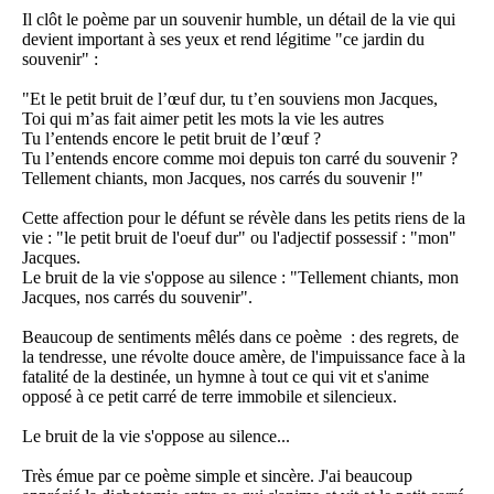
Il clôt le poème par un souvenir humble, un détail de la vie qui
devient important à ses yeux et rend légitime "ce jardin du
souvenir" :
"Et le petit bruit de l’œuf dur, tu t’en souviens mon Jacques,
Toi qui m’as fait aimer petit les mots la vie les autres
Tu l’entends encore le petit bruit de l’œuf ?
Tu l’entends encore comme moi depuis ton carré du souvenir ?
Tellement chiants, mon Jacques, nos carrés du souvenir !"
Cette affection pour le défunt se révèle dans les petits riens de la
vie : "le petit bruit de l'oeuf dur" ou l'adjectif possessif : "mon"
Jacques.
Le bruit de la vie s'oppose au silence : "Tellement chiants, mon
Jacques, nos carrés du souvenir".
Beaucoup de sentiments mêlés dans ce poème : des regrets, de
la tendresse, une révolte douce amère, de l'impuissance face à la
fatalité de la destinée, un hymne à tout ce qui vit et s'anime
opposé à ce petit carré de terre immobile et silencieux.
Le bruit de la vie s'oppose au silence...
Très émue par ce poème simple et sincère. J'ai beaucoup